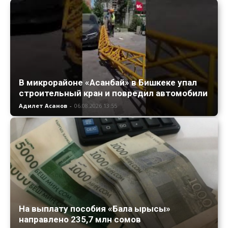
В микрорайоне «Асанбай» в Бишкеке упал
строительный кран и повредил автомобили
Адилет Асанов
-
06.08.2026 13:55
На выплату пособия «Бала ырысы»
направлено 235,7 млн сомов