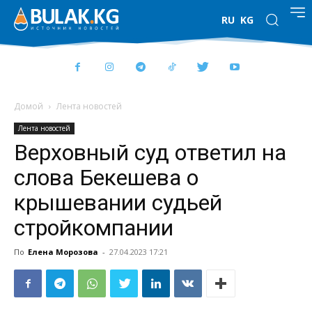
RU
KG
Домой
Лента новостей
Лента новостей
Верховный суд ответил на
слова Бекешева о
крышевании судьей
стройкомпании
По
Елена Морозова
-
27.04.2023 17:21