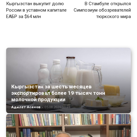
Кыргызстан выкупит долю
В Стамбуле открылся
России в уставном капитале
Симпозиум обозревателей
ЕАБР за $64 млн
тюркского мира
Кыргызстан за шесть месяцев
экспортировал более 19 тысяч тонн
молочной продукции
Адилет Асанов
-
05.08.2026 11:23