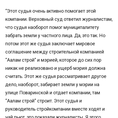
“Этот судья очень активно помогает этой
компании. Верховный суд ответил журналистам,
что судья наоборот помог муниципалитету
забрать земли у частного лица. Да, это так. Но
потом этот же судья заключает мировое
соглашение между строительной компанией
“Аалам строй” и мэрией, которое до сих пор
никак не реализовано и ущерб мэрия должна
считать. Этот же судья рассматривает другое
дело, наоборот, забирает земли у мэрии на
улице Поваринской и отдает компании, там
“Аалам строй” строит. Этот судья и
руководитель стройкомпании вместе ходят и
чай пьют, это показали журналисты. Я этого