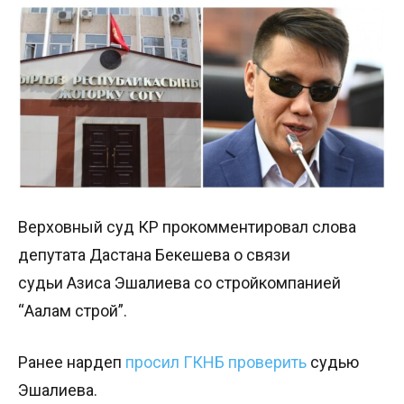
Верховный суд КР прокомментировал слова
депутата Дастана Бекешева о связи
судьи Азиса Эшалиева со стройкомпанией
“Аалам строй”.
Ранее нардеп
просил ГКНБ проверить
судью
Эшалиева.