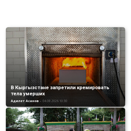
В Кыргызстане запретили кремировать
тела умерших
Адилет Асанов
-
04.08.2026 10:30