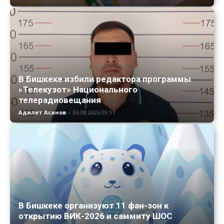
В Бишкеке избили редактора программы
«Телекузот» Национального
телерадиовещания
Адилет Асанов
-
06.08.2026 09:57
В Бишкеке организуют 11 фан-зон к
открытию ВИК-2026 и саммиту ШОС