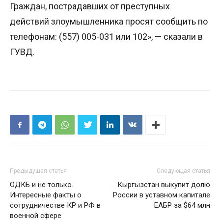
Граждан, пострадавших от преступных
действий злоумышленника просят сообщить по
телефонам: (557) 005-031 или 102», — сказали в
ГУВД.
Предыдущая статья
Следующая статья
ОДКБ и не только.
Кыргызстан выкупит долю
Интересные факты о
России в уставном капитале
сотрудничестве КР и РФ в
ЕАБР за $64 млн
военной сфере