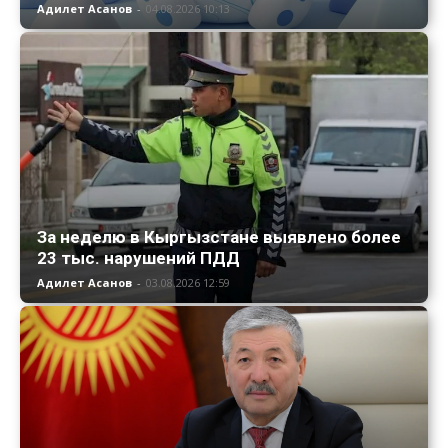
Адилет Асанов
-
04.08.2026 10:13
За неделю в Кыргызстане выявлено более
23 тыс. нарушений ПДД
Адилет Асанов
-
03.08.2026 12:59