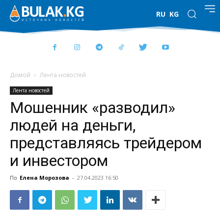
RU
KG
Домой
Лента новостей
Лента новостей
Мошенник «разводил»
людей на деньги,
представляясь трейдером
и инвестором
По
Елена Морозова
-
27.04.2023 16:50