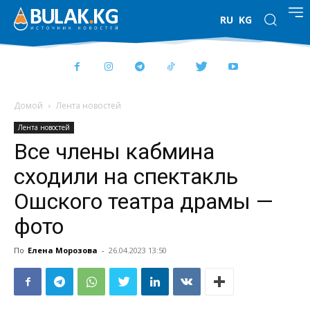
RU
KG
Домой
Лента новостей
Лента новостей
Все члены кабмина
сходили на спектакль
Ошского театра драмы —
фото
По
Елена Морозова
-
26.04.2023 13:50