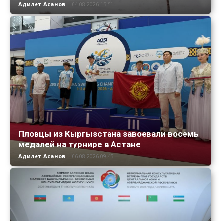
Адилет Асанов
-
04.08.2026 15:51
Пловцы из Кыргызстана завоевали восемь
медалей на турнире в Астане
Адилет Асанов
-
06.08.2026 09:45