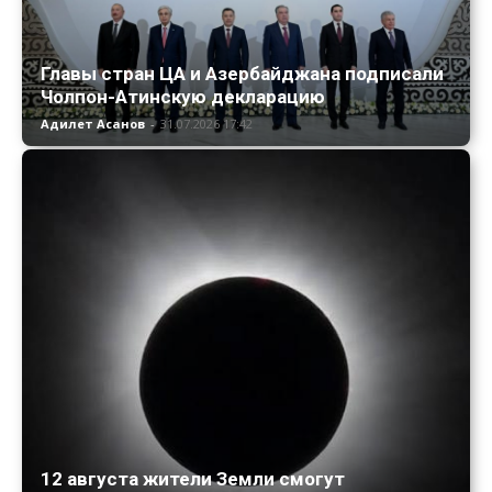
Главы стран ЦА и Азербайджана подписали
Чолпон-Атинскую декларацию
Адилет Асанов
-
31.07.2026 17:42
12 августа жители Земли смогут