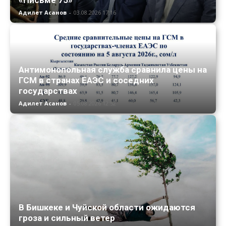
Адилет Асанов
-
03.08.2026 17:16
Антимонопольная служба сравнила цены на
ГСМ в странах ЕАЭС и соседних
государствах
Адилет Асанов
-
05.08.2026 12:52
В Бишкеке и Чуйской области ожидаются
гроза и сильный ветер