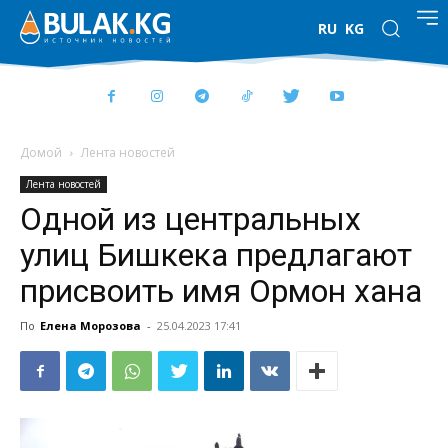
RU
KG
Домой
Лента новостей
Лента новостей
Одной из центральных
улиц Бишкека предлагают
присвоить имя Ормон хана
По
Елена Морозова
-
25.04.2023 17:41