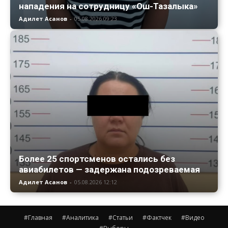
нападения на сотрудницу «Ош-Тазалыка»
Адилет Асанов
-
05.08.2026 09:23
Более 25 спортсменов остались без
авиабилетов — задержана подозреваемая
Адилет Асанов
-
05.08.2026 12:12
#Главная
#Аналитика
#Статьи
#Фактчек
#Видео