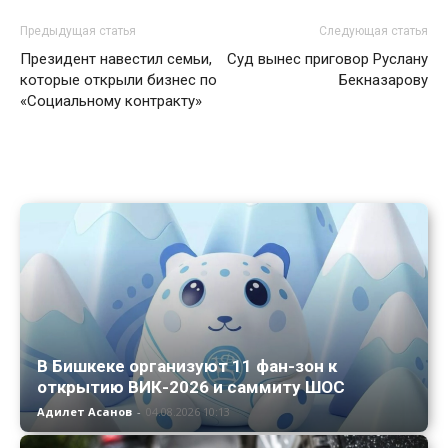
Предыдущая статья
Следующая статья
Президент навестил семьи,
Суд вынес приговор Руслану
которые открыли бизнес по
Бекназарову
«Социальному контракту»
В Бишкеке организуют 11 фан-зон к
открытию ВИК-2026 и саммиту ШОС
Адилет Асанов
-
04.08.2026 10:13