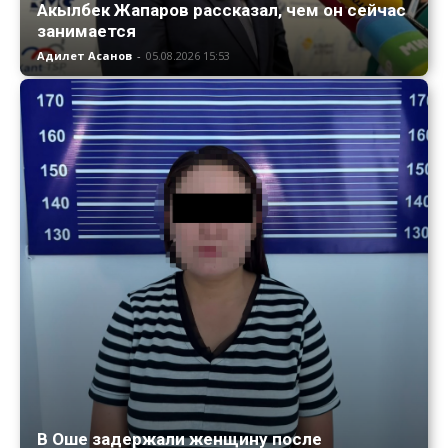
Акылбек Жапаров рассказал, чем он сейчас
занимается
Адилет Асанов
-
05.08.2026 15:53
В Оше задержали женщину после