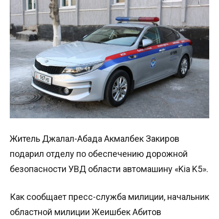
Житель Джалал-Абада Акмалбек Закиров
подарил отделу по обеспечению дорожной
безопасности УВД области автомашину «Kia K5».
Как сообщает пресс-служба милиции, начальник
областной милиции Жеӊишбек Абитов