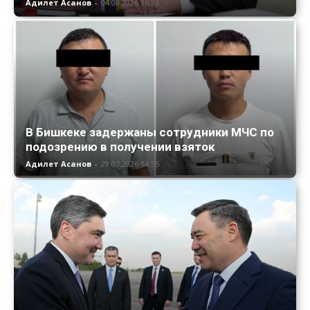
Адилет Асанов
-
04.08.2026 16:36
В Бишкеке задержаны сотрудники МЧС по
подозрению в получении взяток
Адилет Асанов
-
29.07.2026 14:55