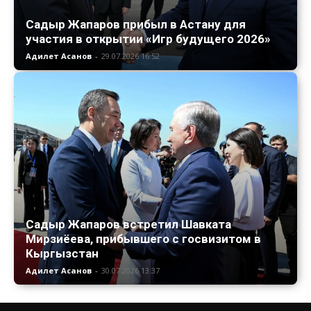
Садыр Жапаров прибыл в Астану для
участия в открытии «Игр будущего 2026»
Адилет Асанов
-
29.07.2026 16:52
Садыр Жапаров встретил Шавката
Мирзиёева, прибывшего с госвизитом в
Кыргызстан
Адилет Асанов
-
30.07.2026 13:37