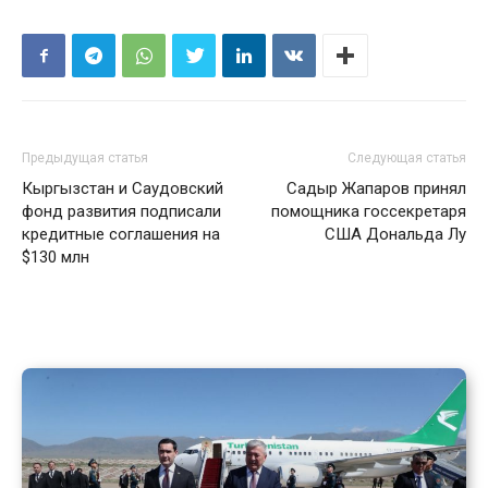
Предыдущая статья
Следующая статья
Кыргызстан и Саудовский
Садыр Жапаров принял
фонд развития подписали
помощника госсекретаря
кредитные соглашения на
США Дональда Лу
$130 млн