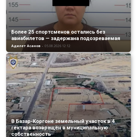
Более 25 спортсменов остались без
авиабилетов — задержана подозреваемая
Адилет Асанов
-
05.08.2026 12:12
В Базар-Коргоне земельный участок в 4
гектара возвращён в муниципальную
собственность