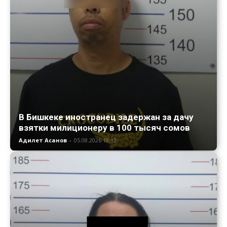
В Бишкеке иностранец задержан за дачу
взятки милиционеру в 100 тысяч сомов
Адилет Асанов
-
05.08.2026 18:13