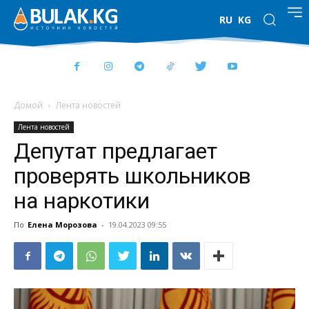
RU
KG
Домой
Лента новостей
Лента новостей
Депутат предлагает
проверять школьников
на наркотики
По
Елена Морозова
-
19.04.2023 09:55