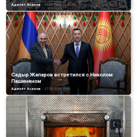
Адилет Асанов
-
05.08.2026 16:39
Садыр Жапаров встретился с Николом
Пашиняном
Адилет Асанов
-
07.08.2026 11:26