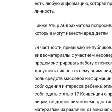
есть, любую информацию, которая пр
личность.
Также Атыр Абдрахматова попросила
которые могут нанести вред детям.
«В частности, призываю не публикова
видеоматериалы с участием несове
продемонстрировать заботу о психо
допустить лишнего к нему внимания,
роль средств массовой информации 
соблюдения интересов ребенка, эт
соблюдать статью 17 Конвенции о пра
лицам, не достигшим восемнадцатил
материалам из различных национал