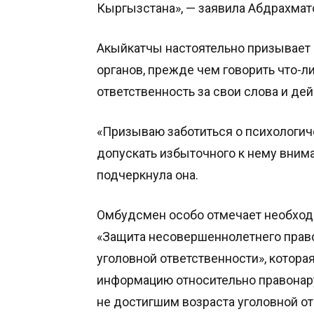
Кыргызстана», — заявила Абдрахмат
Акыйкатчы настоятельно призывает
органов, прежде чем говорить что-л
ответственность за свои слова и дей
«Призываю заботиться о психологич
допускать избыточного к нему вним
подчеркнула она.
Омбудсмен особо отмечает необходи
«Защита несовершеннолетнего право
уголовной ответственности», котора
информацию относительно правонар
не достигшим возраста уголовной от