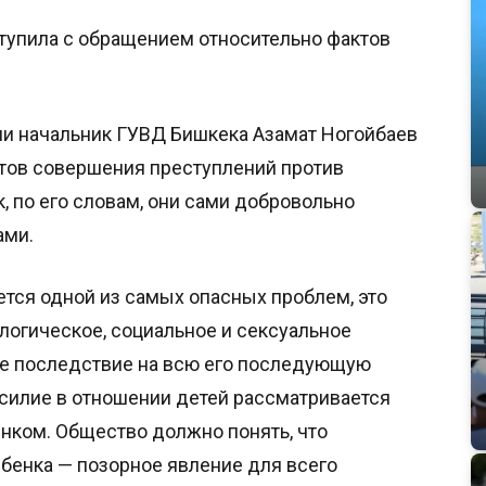
упила с обращением относительно фактов
и начальник ГУВД Бишкека Азамат Ногойбаев
тов совершения преступлений против
, по его словам, они сами добровольно
чинами.
ется одной из самых опасных проблем, это
ологическое, социальное и сексуальное
ое последствие на всю его последующую
асилие в отношении детей рассматривается
енком. Общество должно понять, что
бенка — позорное явление для всего