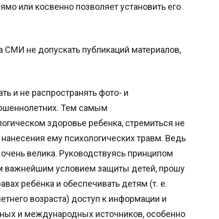
ямо или косвенно позволяет установить его
 СМИ не допускать публикаций материалов,
ть и не распространять фото- и
ршеннолетних. Тем самым
логическом здоровье ребенка, стремиться не
 нанесения ему психологических травм. Ведь
очень велика. Руководствуясь принципом
им важнейшим условием защиты детей, прошу
вах ребёнка и обеспечивать детям (т. е.
етнего возраста) доступ к информации и
ьных и международных источников, особенно