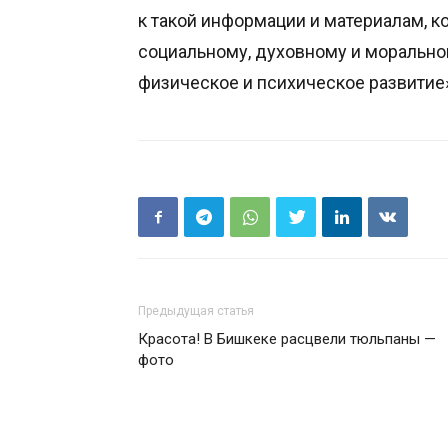
к такой информации и материалам, к
социальному, духовному и морально
физическое и психическое развитие
Предыдущая статья
Красота! В Бишкеке расцвели тюльпаны —
фото