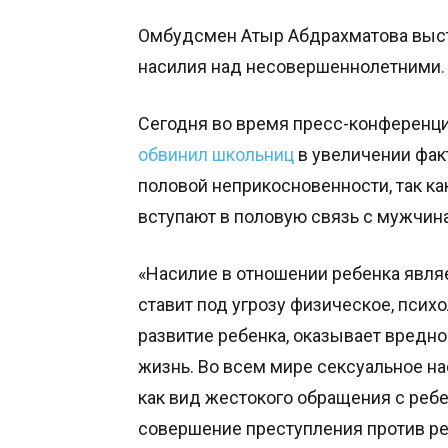
Омбудсмен Атыр Абдрахматова выст
насилия над несовершеннолетними.
Сегодня во время пресс-конференци
обвинил школьниц
в увеличении фак
половой неприкосновенности, так как
вступают в половую связь с муж
«Насилие в отношении ребенка явля
ставит под угрозу физическое, псих
развитие ребенка, оказывает вредн
жизнь. Во всем мире сексуальное н
как вид жестокого обращения с реб
совершение преступления против ре