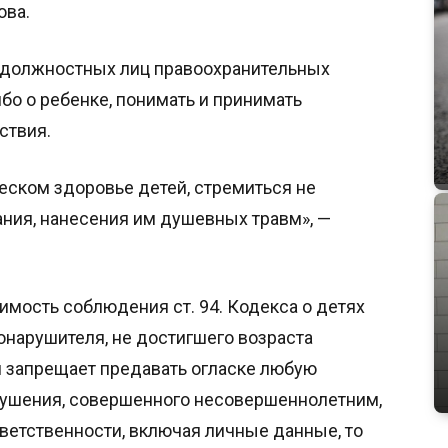
ова.
 должностных лиц правоохранительных
ибо о ребенке, понимать и принимать
ствия.
еском здоровье детей, стремиться не
ания, нанесения им душевных травм», —
мость соблюдения ст. 94. Кодекса о детях
нарушителя, не достигшего возраста
я запрещает предавать огласке любую
ушения, совершенного несовершеннолетним,
ветственности, включая личные данные, то