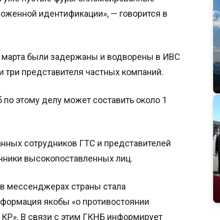
оженной идентификации», — говорится в
7 марта были задержаны и водворены в ИВС
 три представителя частных компаний.
по этому делу может составить около 1
анных сотрудников ГТС и представителей
нники высокопоставленных лиц.
 в мессенджерах страны стала
нформация якобы «о противостоянии
 КР». В связи с этим ГКНБ информирует