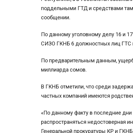
поддельными ГТД и средствами там
сообщении.
По данному уголовному делу 16 и 1
СИЗО ГКНБ 6 должностных лиц ГТС и
По предварительным данным, ущерб 
миллиарда сомов.
В ГКНБ отметили, что среди задерж
частных компаний имеются родстве
«По данному факту в последние дни
распространяться недостоверная и
Генеральной прокуратуры КР и ГКНБ