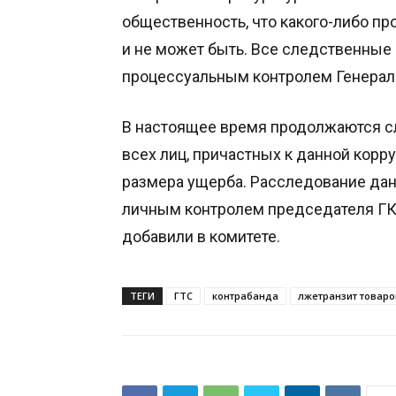
общественность, что какого-либо пр
и не может быть. Все следственные
процессуальным контролем Генерал
В настоящее время продолжаются с
всех лиц, причастных к данной корр
размера ущерба. Расследование дан
личным контролем председателя ГКН
добавили в комитете.
ТЕГИ
ГТС
контрабанда
лжетранзит товаро