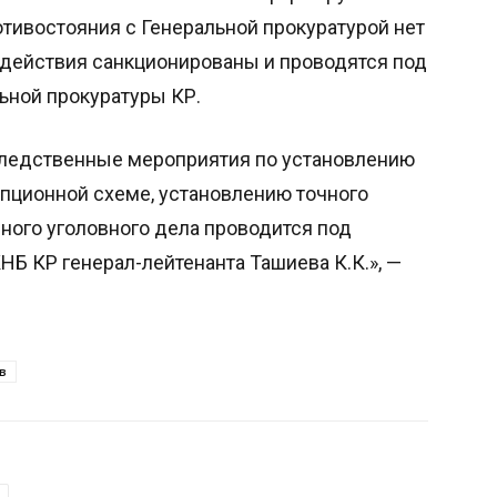
отивостояния с Генеральной прокуратурой нет
 действия санкционированы и проводятся под
ьной прокуратуры КР.
ледственные мероприятия по установлению
упционной схеме, установлению точного
ного уголовного дела проводится под
Б КР генерал-лейтенанта Ташиева К.К.», —
в