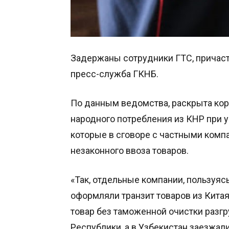
Задержаны сотрудники ГТС, причаст
пресс-служба ГКНБ.
По данным ведомства, раскрыта ко
народного потребления из КНР при 
которые в сговоре с частными комп
незаконного ввоза товаров.
«Так, отдельные компании, пользуя
оформляли транзит товаров из Китая
товар без таможенной очистки разг
Республики, а в Узбекистан заезжа