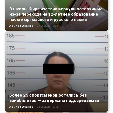
В школы Кыргызстана вернули потерянные
из-за перехода на 12-летнее образование
часы кыргызского и русского языка
Адилет Асанов
-
07.08.2026 12:26
Более 25 спортсменов остались без
авиабилетов — задержана подозреваемая
Адилет Асанов
-
05.08.2026 12:12