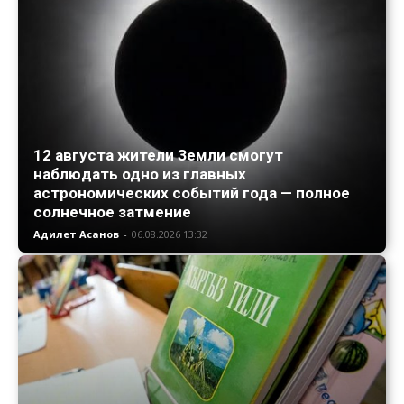
12 августа жители Земли смогут
наблюдать одно из главных
астрономических событий года — полное
солнечное затмение
Адилет Асанов
-
06.08.2026 13:32