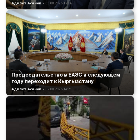
Адилет Асанов
-
03.08.2026 17:16
Председательство в ЕАЭС в следующем
году переходит к Кыргызстану
Адилет Асанов
-
07.08.2026 14:21