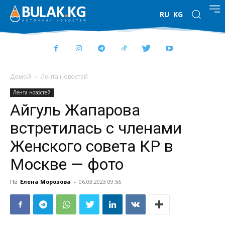
RU
KG
Домой
Лента новостей
Лента новостей
Айгуль Жапарова
встретилась с членами
Женского совета КР в
Москве — фото
По
Елена Морозова
-
06.03.2023 09:56