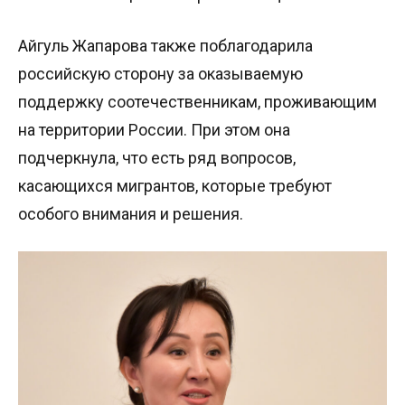
Айгуль Жапарова также поблагодарила
российскую сторону за оказываемую
поддержку соотечественникам, проживающим
на территории России. При этом она
подчеркнула, что есть ряд вопросов,
касающихся мигрантов, которые требуют
особого внимания и решения.