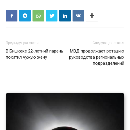
Предыдущая статья
Следующая статья
В Бишкеке 22-летний парень
МВД продолжает ротацию
похитил чужую жену
руководства региональных
подразделений