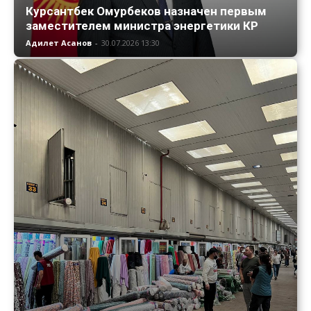
Курсантбек Омурбеков назначен первым
заместителем министра энергетики КР
Адилет Асанов
-
30.07.2026 13:30