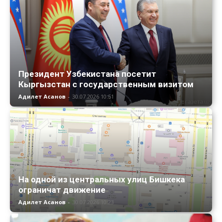
Президент Узбекистана посетит
Кыргызстан с государственным визитом
Адилет Асанов
-
30.07.2026 10:51
На одной из центральных улиц Бишкека
ограничат движение
Адилет Асанов
-
30.07.2026 10:23