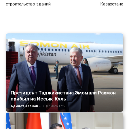
строительство зданий
Казахстане
Президент Таджикистана Эмомали Рахмон
прибыл на Иссык-Куль
Адилет Асанов
-
30.07.2026 17:55