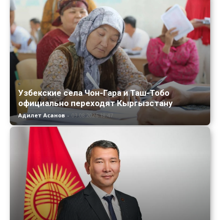
Узбекские села Чон-Гара и Таш-Тобо
официально переходят Кыргызстану
Адилет Асанов
-
03.08.2026 18:47