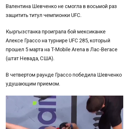
Валентина Шевченко не смогла в восьмой раз
защитить титул чемпионки UFC.
Кыргызстанка проиграла бой мексиканке
Алексе Грассо на турнире UFC 285, который
прошел 5 марта на T-Mobile Arena в Лас-Вегасе
(штат Невада, США).
В четвертом раунде Грассо победила Шевченко
удушающим приемом.