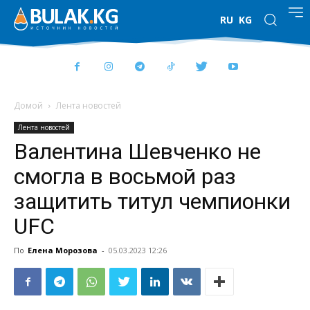
RU
KG
Домой
Лента новостей
Лента новостей
Валентина Шевченко не
смогла в восьмой раз
защитить титул чемпионки
UFC
По
Елена Морозова
-
05.03.2023 12:26