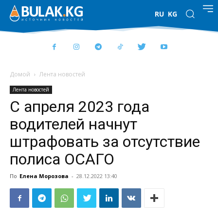
RU
KG
Домой
Лента новостей
Лента новостей
С апреля 2023 года
водителей начнут
штрафовать за отсутствие
полиса ОСАГО
По
Елена Морозова
-
28.12.2022 13:40