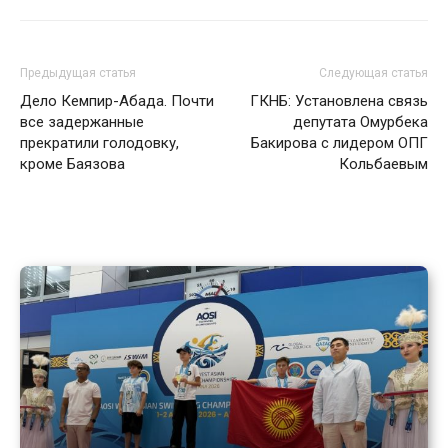
Предыдущая статья
Следующая статья
Дело Кемпир-Абада. Почти
ГКНБ: Установлена связь
все задержанные
депутата Омурбека
прекратили голодовку,
Бакирова с лидером ОПГ
кроме Баязова
Кольбаевым