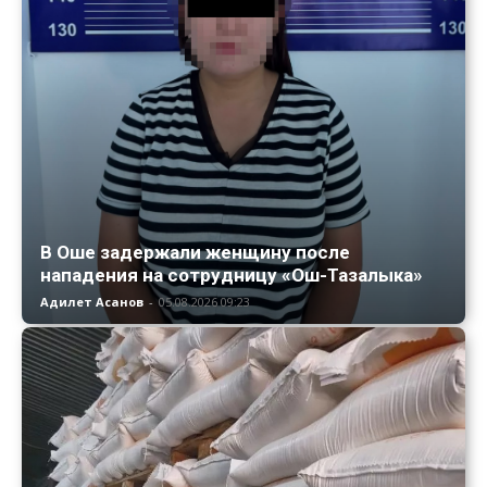
В Оше задержали женщину после
нападения на сотрудницу «Ош-Тазалыка»
Адилет Асанов
-
05.08.2026 09:23