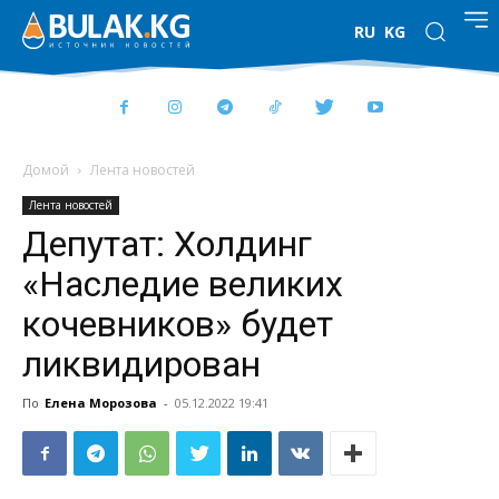
RU
KG
Домой
Лента новостей
Лента новостей
Депутат: Холдинг
«Наследие великих
кочевников» будет
ликвидирован
По
Елена Морозова
-
05.12.2022 19:41