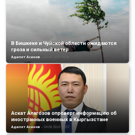
В Бишкеке и Чуйской области ожидаются
гроза и сильный ветер
Адилет Асанов
-
04.08.2026 15:51
Аскат Алагозов опроверг информацию об
иностранных военных в Кыргызстане
Адилет Асанов
-
04.08.2026 13:07