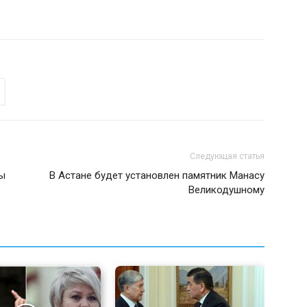
Следующая статья
зы
В Астане будет установлен памятник Манасу
Великодушному