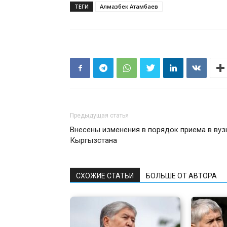
ТЕГИ
Алмазбек Атамбаев
Предыдущая статья
Внесены изменения в порядок приема в ву
Кыргызстана
СХОЖИЕ СТАТЬИ
БОЛЬШЕ ОТ АВТОРА