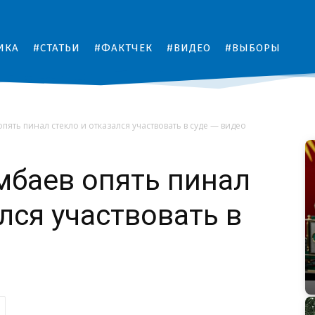
ИКА
#СТАТЬИ
#ФАКТЧЕК
#ВИДЕО
#ВЫБОРЫ
пять пинал стекло и отказался участвовать в суде — видео
мбаев опять пинал
лся участвовать в