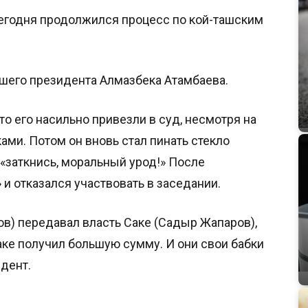
егодня продолжился процесс по кой-ташским
шего президента Алмазбека Атамбаева.
то его насильно привезли в суд, несмотря на
ами. Потом он вновь стал пинать стекло
 «заткнись, моральный урод!» После
 и отказался участвовать в заседании.
в) передавал власть Саке (Садыр Жапаров),
аке получил большую сумму. И они свои бабки
дент.