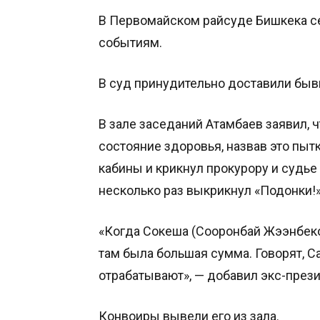
В Первомайском райсуде Бишкека с
событиям.
В суд принудительно доставили быв
В зале заседаний Атамбаев заявил, ч
состояние здоровья, назвав это пытк
кабины и крикнул прокурору и судье
несколько раз выкрикнул «Подонки!»
«Когда Сокеша (Сооронбай Жээнбеко
там была большая сумма. Говорят, С
отрабатывают», — добавил экс-прези
Конвоиры вывели его из зала.