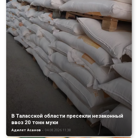
В Таласской области пресекли незаконный
ввоз 20 тонн муки
Адилет Асанов
-
04.08.2026 11:38