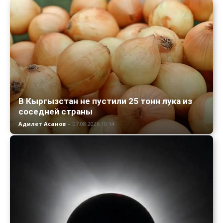
В Кыргызстан не пустили 25 тонн лука из
соседней страны
Адилет Асанов
-
07.08.2026 10:14