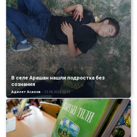
В селе Арашан нашли подростка без
сознания
Адилет Асанов
-
03.08.2026 10:12