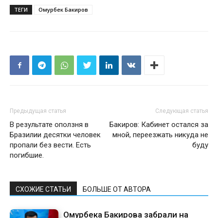
ТЕГИ
Омурбек Бакиров
Предыдущая статья
Следующая статья
В результате оползня в
Бакиров: Кабинет остался за
Бразилии десятки человек
мной, переезжать никуда не
пропали без вести. Есть
буду
погибшие.
СХОЖИЕ СТАТЬИ
БОЛЬШЕ ОТ АВТОРА
Омурбека Бакирова забрали на