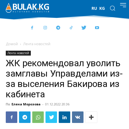
RU
KG
Домой
Лента новостей
Лента новостей
ЖК рекомендовал уволить
замглавы Управделами из-
за выселения Бакирова из
кабинета
По
Елена Морозова
-
01.12.2022 20:36