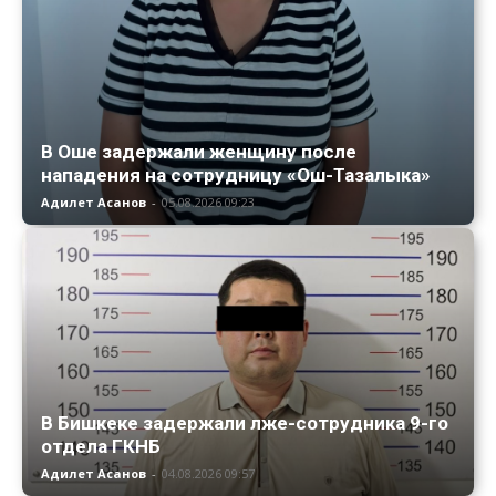
В Оше задержали женщину после
нападения на сотрудницу «Ош-Тазалыка»
Адилет Асанов
-
05.08.2026 09:23
В Бишкеке задержали лже-сотрудника 9-го
отдела ГКНБ
Адилет Асанов
-
04.08.2026 09:57