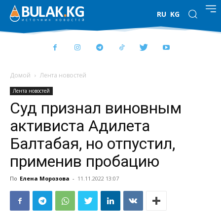
RU
KG
Домой
Лента новостей
Лента новостей
Суд признал виновным
активиста Адилета
Балтабая, но отпустил,
применив пробацию
По
Елена Морозова
-
11.11.2022 13:07