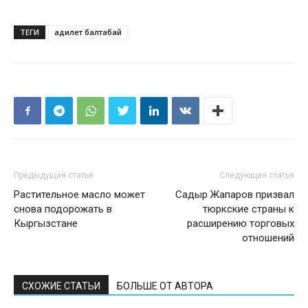
ТЕГИ
адилет балтабай
Предыдущая статья
Следующая статья
Растительное масло может
Садыр Жапаров призвал
снова подорожать в
тюркские страны к
Кыргызстане
расширению торговых
отношений
СХОЖИЕ СТАТЬИ
БОЛЬШЕ ОТ АВТОРА