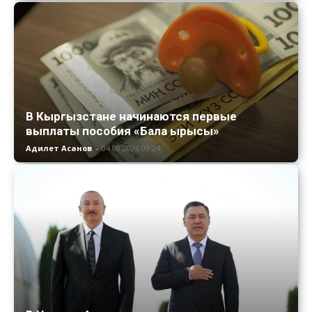
В Кыргызстане начинаются первые
выплаты пособия «Бала ырысы»
Адилет Асанов
-
04.08.2026 09:24