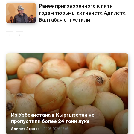
Ранее приговоренного к пяти
годам тюрьмы активиста Адилета
Балтабая отпустили
Из Узбекистана в Кыргызстан не
пропустили более 24 тонн лука
Адилет Асанов
-
04.08.2026 15:08