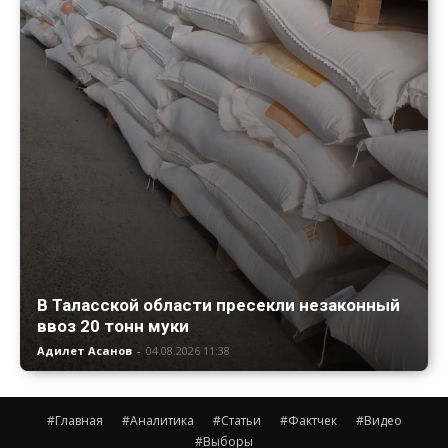
В Таласской области пресекли незаконный
ввоз 20 тонн муки
Адилет Асанов
-
04.08.2026 11:38
#Главная
#Аналитика
#Статьи
#Фактчек
#Видео
#Выборы