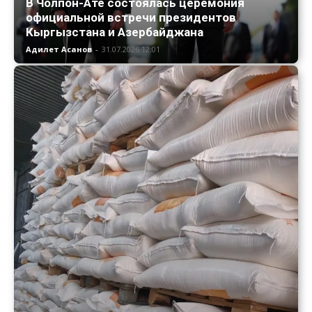
В Чолпон-Ате состоялась церемония
официальной встречи президентов
Кыргызстана и Азербайджана
Адилет Асанов
-
31.07.2026 12:01