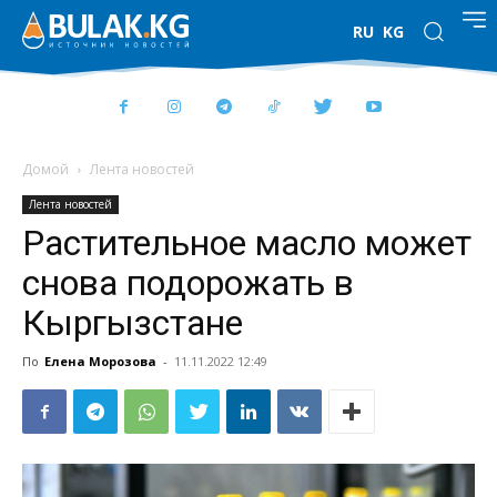
RU
KG
Домой
Лента новостей
Лента новостей
Растительное масло может
снова подорожать в
Кыргызстане
По
Елена Морозова
-
11.11.2022 12:49