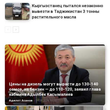
Кыргызстанец пытался незаконно
вывезти в Таджикистан 3 тонны
растительного масла
Цены на дизель могут вырасти до 130-140
сомов, на бензин — до 110-120, заявил глава
кабмина Адылбек Касымалиев
Адилет Асанов
-
04.08.2026 16:36