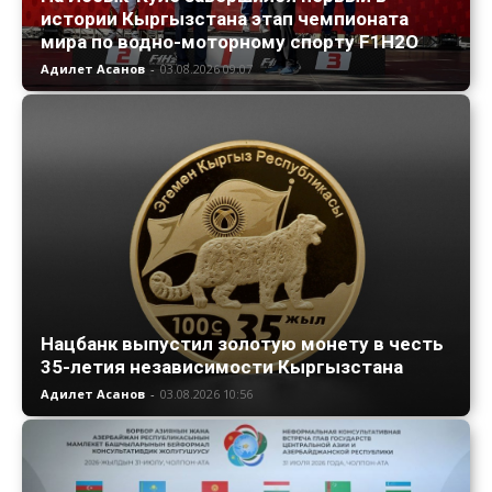
истории Кыргызстана этап чемпионата
мира по водно-моторному спорту F1H2O
Адилет Асанов
-
03.08.2026 09:07
Нацбанк выпустил золотую монету в честь
35-летия независимости Кыргызстана
Адилет Асанов
-
03.08.2026 10:56