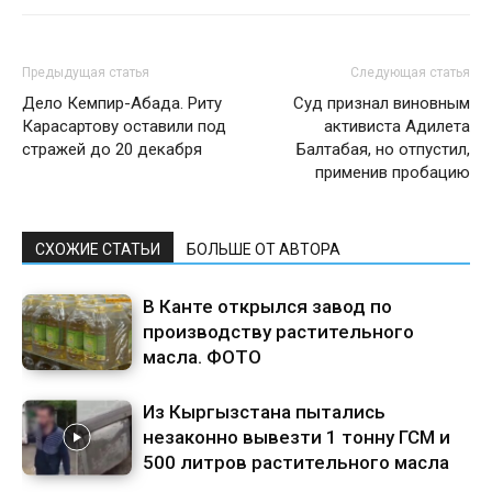
Предыдущая статья
Следующая статья
Дело Кемпир-Абада. Риту
Суд признал виновным
Карасартову оставили под
активиста Адилета
стражей до 20 декабря
Балтабая, но отпустил,
применив пробацию
СХОЖИЕ СТАТЬИ
БОЛЬШЕ ОТ АВТОРА
В Канте открылся завод по
производству растительного
масла. ФОТО
Из Кыргызстана пытались
незаконно вывезти 1 тонну ГСМ и
500 литров растительного масла