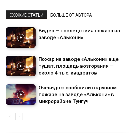
СХОЖИЕ СТАТЬИ
БОЛЬШЕ ОТ АВТОРА
Видео — последствия пожара на
заводе «Алькони»
Пожар на заводе «Алькони» еще
тушат, площадь возгорания —
около 4 тыс. квадратов
Очевидцы сообщили о крупном
пожаре на заводе «Алькони» в
микрорайоне Тунгуч