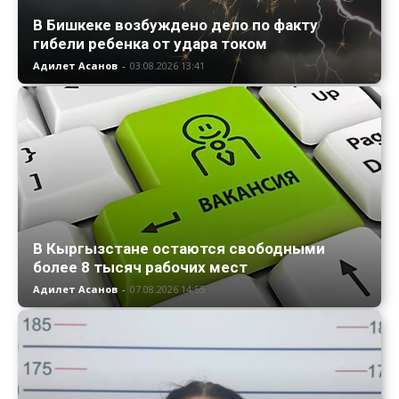
В Бишкеке возбуждено дело по факту
гибели ребенка от удара током
Адилет Асанов
-
03.08.2026 13:41
В Кыргызстане остаются свободными
более 8 тысяч рабочих мест
Адилет Асанов
-
07.08.2026 14:55