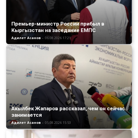
Премьер-министр России прибыл в
Кыргызстан на заседание ЕМПС
Адилет Асанов
-
06.08.2026 17:21
Акылбек Жапаров рассказал, чем он сейчас
занимается
Адилет Асанов
-
05.08.2026 15:53