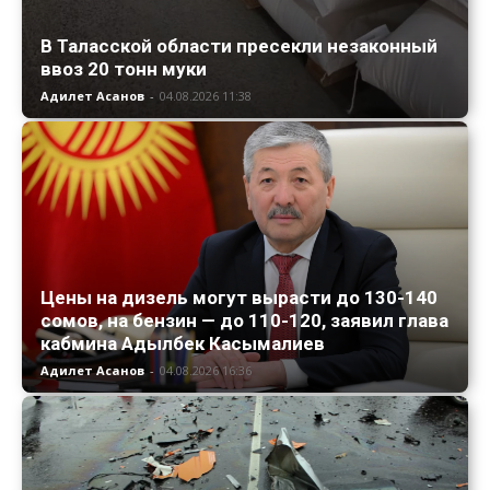
В Таласской области пресекли незаконный
ввоз 20 тонн муки
Адилет Асанов
-
04.08.2026 11:38
Цены на дизель могут вырасти до 130-140
сомов, на бензин — до 110-120, заявил глава
кабмина Адылбек Касымалиев
Адилет Асанов
-
04.08.2026 16:36