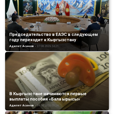
Председательство в ЕАЭС в следующем
году переходит к Кыргызстану
Адилет Асанов
-
07.08.2026 14:21
В Кыргызстане начинаются первые
выплаты пособия «Бала ырысы»
Адилет Асанов
-
04.08.2026 09:24