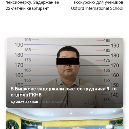
пенсионерку. Задержан ее
экскурсию для учеников
22-летний квартирант
Oxford International School
В Бишкеке задержали лже-сотрудника 9-го
отдела ГКНБ
Адилет Асанов
-
04.08.2026 09:57