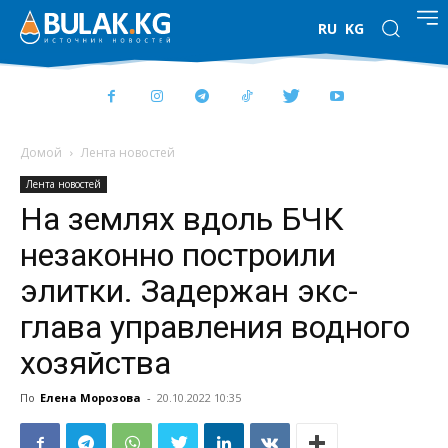
RU
KG
Домой
Лента новостей
Лента новостей
На землях вдоль БЧК
незаконно построили
элитки. Задержан экс-
глава управления водного
хозяйства
По
Елена Морозова
-
20.10.2022 10:35