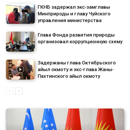
ГКНБ задержал экс-замглавы
Минприроды и главу Чуйского
управления министерства
Глава Фонда развития природы
организовал коррупционную схему
Задержаны глава Октябрьского
айыл окмоту и экс-глава Жаны-
Пахтинского айыл окмоту