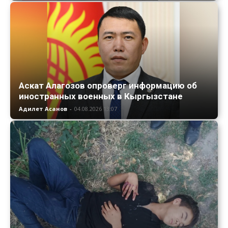
Аскат Алагозов опроверг информацию об
иностранных военных в Кыргызстане
Адилет Асанов
-
04.08.2026 13:07