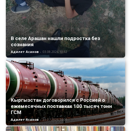
В селе Арашан нашли подростка без
сознания
Адилет Асанов
-
03.08.2026 10:12
Кыргызстан договорился с Россией о
ежемесячных поставках 100 тысяч тонн
ГСМ
Адилет Асанов
-
31.07.2026 14:09