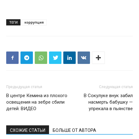
ТЕГИ
коррупция
Предыдущая статья
Следующая статья
В центре Кемина из плохого
В Сокулуке внук забил
освещения на зебре сбили
насмерть бабушку —
детей. ВИДЕО
упрекала в пьянстве
СХОЖИЕ СТАТЬИ
БОЛЬШЕ ОТ АВТОРА