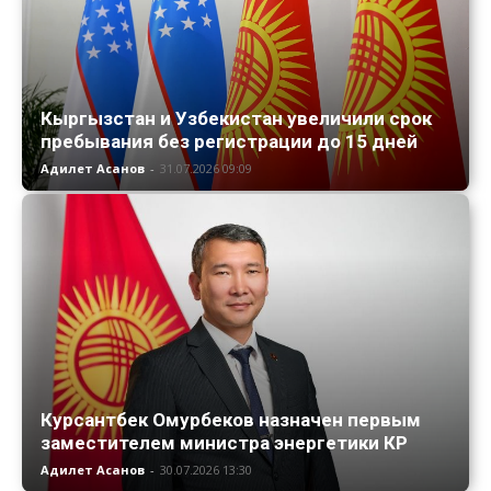
Кыргызстан и Узбекистан увеличили срок
пребывания без регистрации до 15 дней
Адилет Асанов
-
31.07.2026 09:09
Курсантбек Омурбеков назначен первым
заместителем министра энергетики КР
Адилет Асанов
-
30.07.2026 13:30