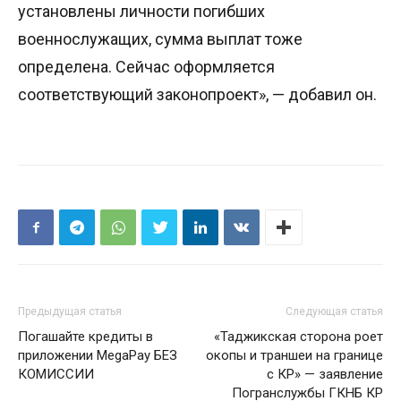
установлены личности погибших
военнослужащих, сумма выплат тоже
определена. Сейчас оформляется
соответствующий законопроект», — добавил он.
Предыдущая статья
Следующая статья
Погашайте кредиты в
«Таджикская сторона роет
приложении MegaPay БЕЗ
окопы и траншеи на границе
КОМИССИИ
с КР» — заявление
Погранслужбы ГКНБ КР