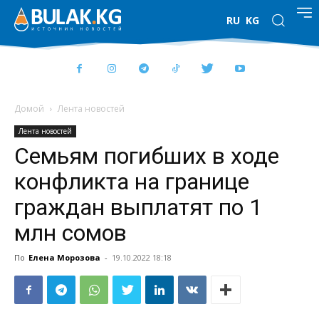
RU
KG
Домой
Лента новостей
Лента новостей
Семьям погибших в ходе
конфликта на границе
граждан выплатят по 1
млн сомов
По
Елена Морозова
-
19.10.2022 18:18