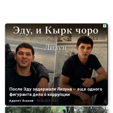
После Эду задержали Лизуна — еще одного
фигуранта дела о коррупции
Адилет Асанов
-
06.08.2026 15:01