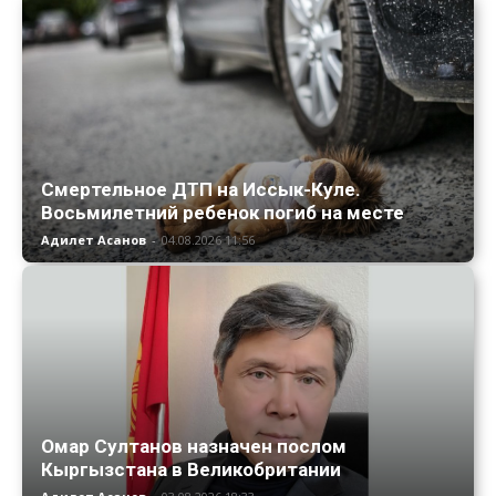
Смертельное ДТП на Иссык-Куле.
Восьмилетний ребенок погиб на месте
Адилет Асанов
-
04.08.2026 11:56
Омар Султанов назначен послом
Кыргызстана в Великобритании