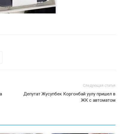
Следующая статья
а
Депутат Жусупбек Коргонбай уулу пришел в
ЖК с автоматом