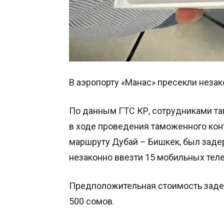
В аэропорту «Манас» пресекли незако
По данным ГТС КР, сотрудниками та
в ходе проведения таможенного кон
маршруту Дубай – Бишкек, был заде
незаконно ввезти 15 мобильных теле
Предположительная стоимость задер
500 сомов.