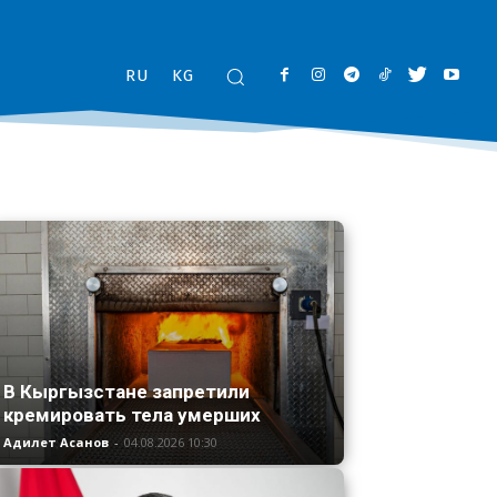
RU
KG
В Кыргызстане запретили
кремировать тела умерших
Адилет Асанов
-
04.08.2026 10:30