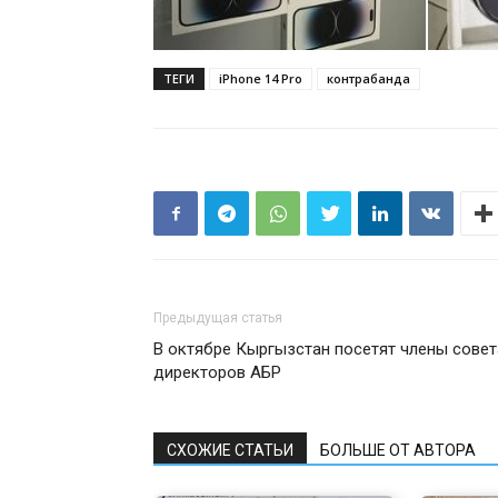
ТЕГИ
iPhone 14 Pro
контрабанда
Предыдущая статья
В октябре Кыргызстан посетят члены совет
директоров АБР
СХОЖИЕ СТАТЬИ
БОЛЬШЕ ОТ АВТОРА