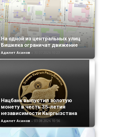
На одной из центральных улиц
Бишкека ограничат движение
Адилет Асанов
-
30.07.2026 10:23
Нацбанк выпустил золотую
монету в честь 35-летия
независимости Кыргызстана
Адилет Асанов
-
03.08.2026 10:56