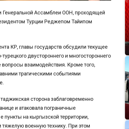
и Генеральной Ассамблеи ООН, проходящей
президентом Турции Реджепом Тайипом
нта КР, главы государств обсудили текущее
-турецкого двустороннего и многостороннего
е вопросы взаимодействия. Кроме того,
давними трагическими событиями
е.
 таджикская сторона заблаговременно
анице и атаковала пограничные
е пункты на кыргызской территории,
 тяжелую военную технику. При этом