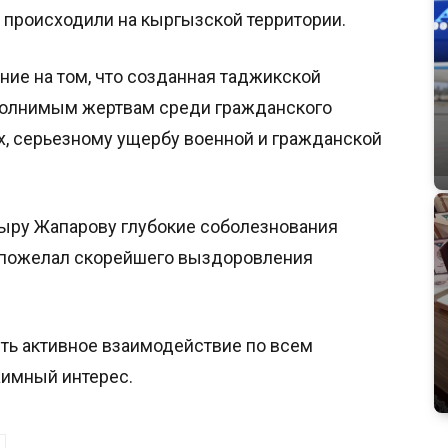
 происходили на кыргызской территории.
ие на том, что созданная таджикской
сполнимым жертвам среди гражданского
, серьезному ущербу военной и гражданской
ыру Жапарову глубокие соболезнования
, пожелал скорейшего выздоровления
ть активное взаимодействие по всем
имный интерес.