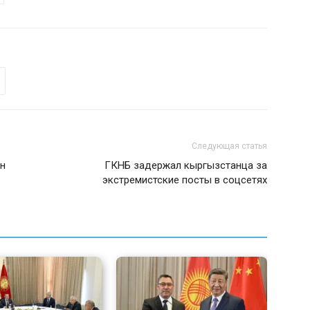
Следующая статья
ан
ГКНБ задержал кыргызстанца за
экстремистские посты в соцсетях