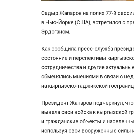
Садыр Жапаров на полях 77-й сесси
в Нью-Йорке (США), встретился с 
Эрдоганом.
Как сообщила пресс-служба президе
состояние и перспективы кыргызско
сотрудничества и другие актуальны
обменялись мнениями в связи с не
на кыргызско-таджикской госграниц
Президент Жапаров подчеркнул, что
вывела свои войска к кыргызской гр
и гражданские объекты и населенны
используя свои вооруженные силы и