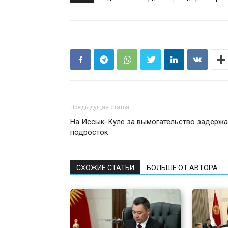
Предыдущая статья
На Иссык-Куле за вымогательство задерж
подросток
СХОЖИЕ СТАТЬИ
БОЛЬШЕ ОТ АВТОРА