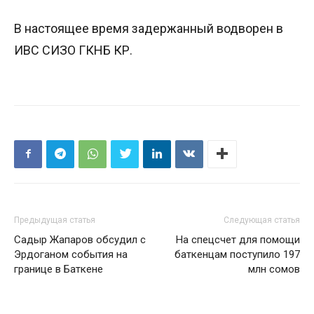
В настоящее время задержанный водворен в
ИВС СИЗО ГКНБ КР.
Предыдущая статья
Следующая статья
Садыр Жапаров обсудил с
На спецсчет для помощи
Эрдоганом события на
баткенцам поступило 197
границе в Баткене
млн сомов