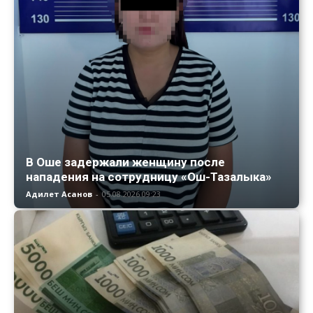
В Оше задержали женщину после
нападения на сотрудницу «Ош-Тазалыка»
Адилет Асанов
-
05.08.2026 09:23