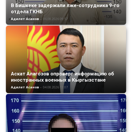
В Бишкеке задержали лже-сотрудника 9-го
отдела ГКНБ
Адилет Асанов
-
04.08.2026 09:57
Аскат Алагозов опроверг информацию об
иностранных военных в Кыргызстане
Адилет Асанов
-
04.08.2026 13:07