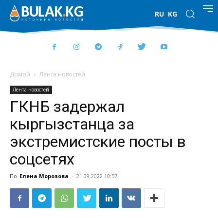
RU
KG
Домой
Лента новостей
Лента новостей
ГКНБ задержал
кыргызстанца за
экстремистские посты в
соцсетях
По
Елена Морозова
-
21.09.2022 10:57