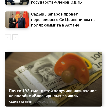
государств-членов ОДКБ
Садыр Жапаров провел
переговоры с Си Цзиньпином на
полях саммита в Астане
Почти 192 тыс. детей получили назначение
на пособие «Бала ырысы» за июль
Адилет Асанов
-
05.08.2026 13:53