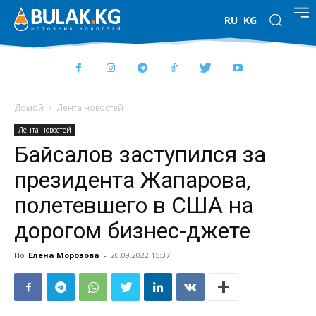
RU
KG
Домой
Лента новостей
Лента новостей
Байсалов заступился за
президента Жапарова,
полетевшего в США на
дорогом бизнес-джете
По
Елена Морозова
-
20.09.2022 15:37