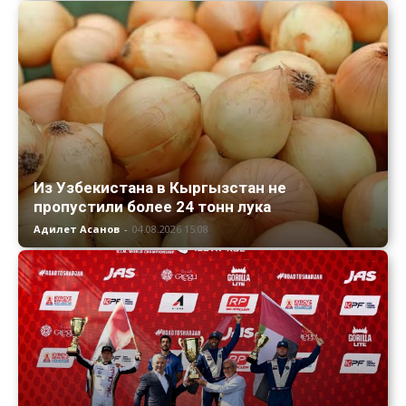
Из Узбекистана в Кыргызстан не
пропустили более 24 тонн лука
Адилет Асанов
-
04.08.2026 15:08