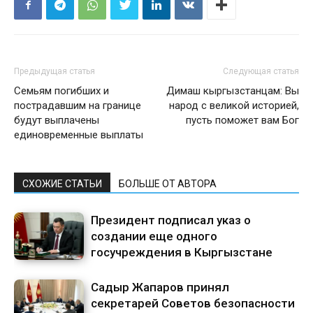
Предыдущая статья
Следующая статья
Семьям погибших и
Димаш кыргызстанцам: Вы
пострадавшим на границе
народ с великой историей,
будут выплачены
пусть поможет вам Бог
единовременные выплаты
СХОЖИЕ СТАТЬИ
БОЛЬШЕ ОТ АВТОРА
Президент подписал указ о
создании еще одного
госучреждения в Кыргызстане
Садыр Жапаров принял
секретарей Советов безопасности