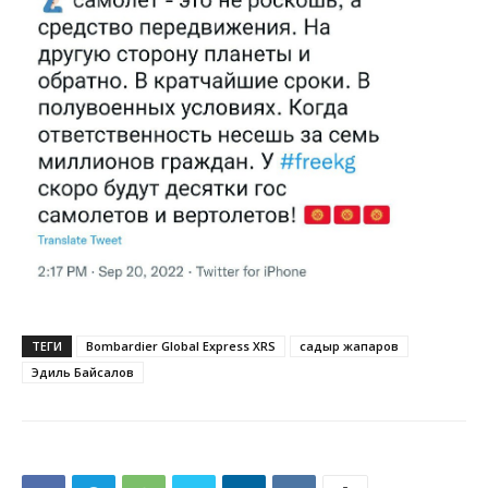
ТЕГИ
Bombardier Global Express XRS
садыр жапаров
Эдиль Байсалов