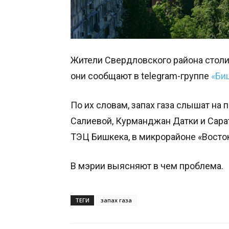
Жители Свердловского района столи
они сообщают в telegram-группе
«Би
По их словам, запах газа слышат на
Салиевой, Курманджан Датки и Сарат
ТЭЦ Бишкека, в микрорайоне «Восток
В мэрии выясняют в чем проблема.
ТЕГИ
запах газа