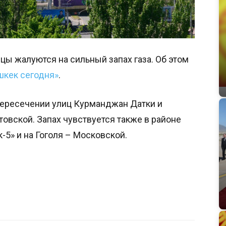
цы жалуются на сильный запах газа. Об этом
шкек сегодня»
.
 пересечении улиц Курманджан Датки и
овской. Запах чувствуется также в районе
-5» и на Гоголя – Московской.