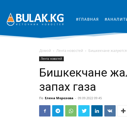
#ГЛАВНАЯ
#АНАЛИТ
Домой
Лента новостей
Бишкекчане жалуются 
Лента новостей
Бишкекчане жа
запах газа
По
Елена Морозова
-
09.09.2022 09:45