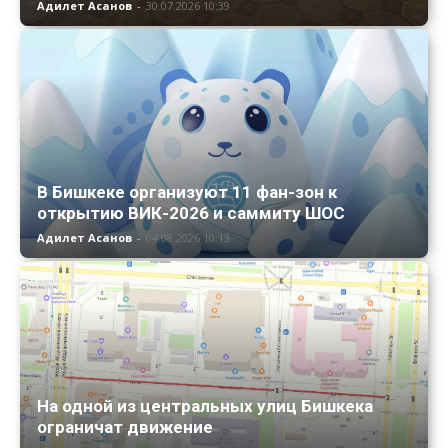
Адилет Асанов
-
30.07.2026 10:39
В Бишкеке организуют 11 фан-зон к
открытию ВИК-2026 и саммиту ШОС
Адилет Асанов
-
04.08.2026 10:13
На одной из центральных улиц Бишкека
ограничат движение