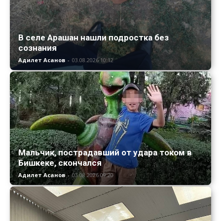
В селе Арашан нашли подростка без
сознания
Адилет Асанов
-
03.08.2026 10:12
Мальчик, пострадавший от удара током в
Бишкеке, скончался
Адилет Асанов
-
03.08.2026 09:20