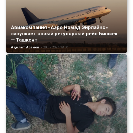
Авиакомпания «Аэро Номад Эйрлайнс»
запускает новый регулярный рейс Бишкек
— Ташкент
Адилет Асанов
-
29.07.2026 18:00