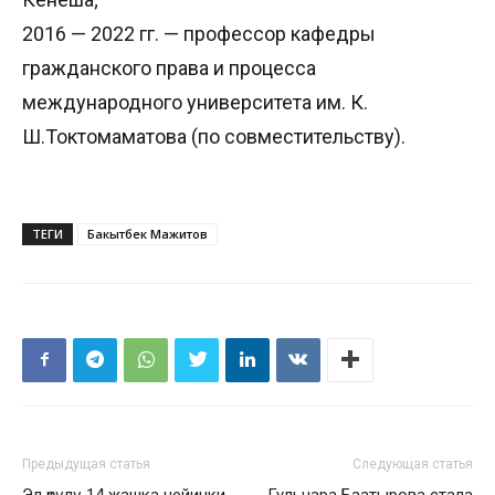
2016 — 2022 гг. — профессор кафедры
гражданского права и процесса
международного университета им. К.
Ш.Токтомаматова (по совместительству).
ТЕГИ
Бакытбек Мажитов
Предыдущая статья
Следующая статья
Эл өкүлү 14 жашка чейинки
Гульнара Баатырова стала