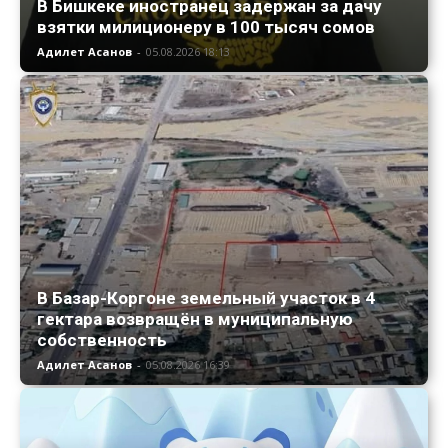
В Бишкеке иностранец задержан за дачу
взятки милиционеру в 100 тысяч сомов
Адилет Асанов
-
05.08.2026 18:13
В Базар-Коргоне земельный участок в 4
гектара возвращён в муниципальную
собственность
Адилет Асанов
-
05.08.2026 16:39