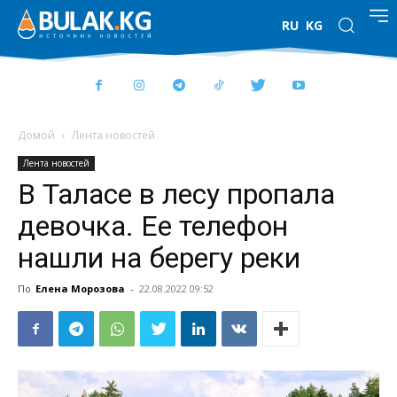
RU
KG
Домой
Лента новостей
Лента новостей
В Таласе в лесу пропала
девочка. Ее телефон
нашли на берегу реки
По
Елена Морозова
-
22.08.2022 09:52