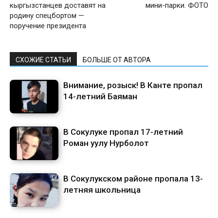
кыргызстанцев доставят на
мини-парки. ФОТО
родину спецбортом —
поручение президента
СХОЖИЕ СТАТЬИ
БОЛЬШЕ ОТ АВТОРА
Внимание, розыск! В Канте пропал
14-летний Баяман
В Сокулуке пропал 17-летний
Роман уулу Нурболот
В Сокулукском районе пропала 13-
летняя школьница