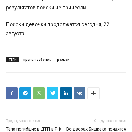
результатов поиски не принесли.
Поиски девочки продолжатся сегодня, 22
августа.
ТЕГИ
пропал ребенок
розыск
Предыдущая статья
Следующая статья
Тела погибших в ДТП в РФ
Во дворах Бишкека появятся