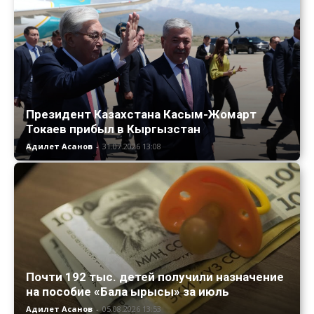
Президент Казахстана Касым-Жомарт
Токаев прибыл в Кыргызстан
Адилет Асанов
-
31.07.2026 13:08
Почти 192 тыс. детей получили назначение
на пособие «Бала ырысы» за июль
Адилет Асанов
-
05.08.2026 13:53