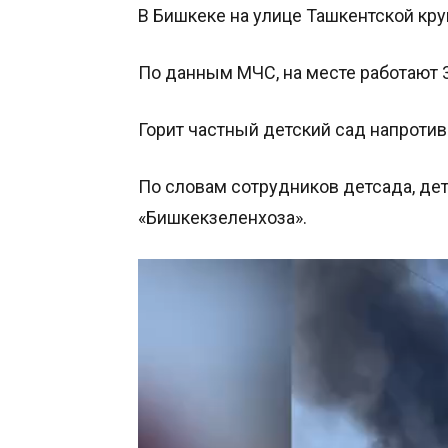
В Бишкеке на улице Ташкентской кр
По данным МЧС, на месте работают 
Горит частный детский сад напротив
По словам сотрудников детсада, дет
«Бишкекзеленхоза».