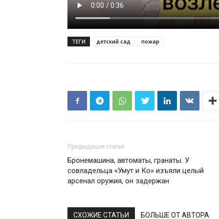
ТЕГИ
детский сад
пожар
Предыдущая статья
Бронемашина, автоматы, гранаты. У
совладельца «Умут и Ко» изъяли целый
арсенал оружия, он задержан
СХОЖИЕ СТАТЬИ
БОЛЬШЕ ОТ АВТОРА