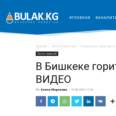
#ГЛАВНАЯ
#АНАЛИТ
Домой
Лента новостей
В Бишкеке горит детс
Лента новостей
В Бишкеке гори
ВИДЕО
По
Елена Морозова
-
19.08.2022 11:54