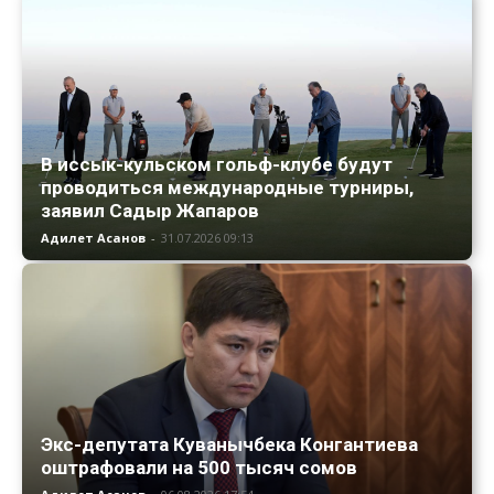
В иссык-кульском гольф-клубе будут
проводиться международные турниры,
заявил Садыр Жапаров
Адилет Асанов
-
31.07.2026 09:13
Экс-депутата Куванычбека Конгантиева
оштрафовали на 500 тысяч сомов