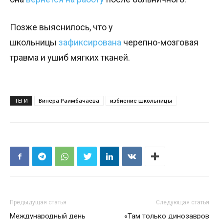
Позже выяснилось, что у
школьницы
зафиксирована
черепно-мозговая
травма и ушиб мягких тканей.
ТЕГИ
Винера Раимбачаева
избиение школьницы
Предыдущая статья
Следующая статья
Международный день
«Там только динозавров