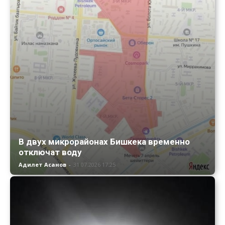
В двух микрорайонах Бишкека временно
отключат воду
Адилет Асанов
-
31.07.2026 17:25