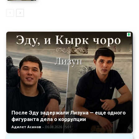
После Эду задержали Лизуна — еще одного
фигуранта дела о коррупции
Адилет Асанов
-
06.08.2026 15:01