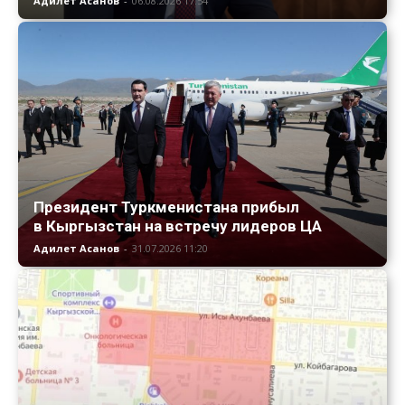
Адилет Асанов
-
06.08.2026 17:54
Президент Туркменистана прибыл
в Кыргызстан на встречу лидеров ЦА
Адилет Асанов
-
31.07.2026 11:20