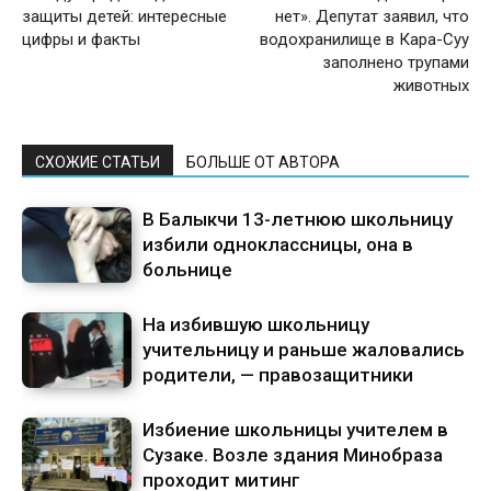
защиты детей: интересные
нет». Депутат заявил, что
цифры и факты
водохранилище в Кара-Суу
заполнено трупами
животных
СХОЖИЕ СТАТЬИ
БОЛЬШЕ ОТ АВТОРА
В Балыкчи 13-летнюю школьницу
избили одноклассницы, она в
больнице
На избившую школьницу
учительницу и раньше жаловались
родители, — правозащитники
Избиение школьницы учителем в
Сузаке. Возле здания Минобраза
проходит митинг