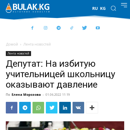
RU
KG
Домой
Лента новостей
Лента новостей
Депутат: На избитую
учительницей школьницу
оказывают давление
По
Елена Морозова
-
01.06.2022 11:19