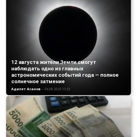
12 августа жители Земли смогут
наблюдать одно из главных
астрономических событий года — полное
солнечное затмение
Адилет Асанов
-
06.08.2026 13:32