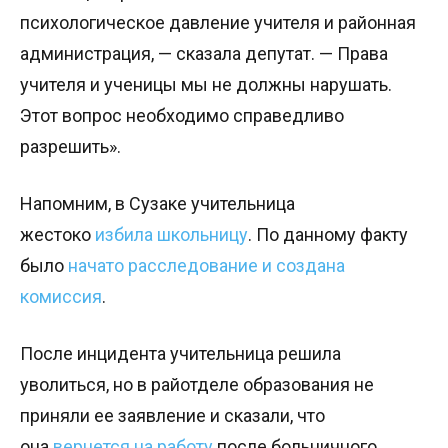
психологическое давление учителя и районная
администрация, — сказала депутат. — Права
учителя и ученицы мы не должны нарушать.
Этот вопрос необходимо справедливо
разрешить».
Напомним, в Сузаке учительница
жестоко
избила школьницу
. По данному факту
было
начато расследование и создана
комиссия
.
После инцидента учительница решила
уволиться, но в райотделе образования не
приняли ее заявление и сказали, что
она
вернется на работу
после больничного.