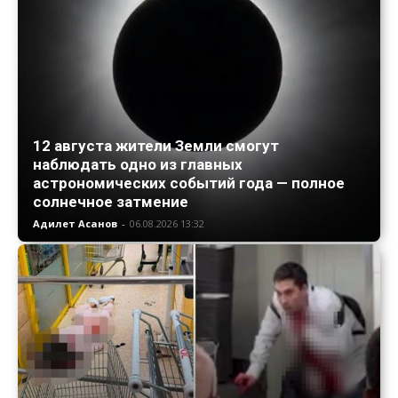
12 августа жители Земли смогут
наблюдать одно из главных
астрономических событий года — полное
солнечное затмение
Адилет Асанов
-
06.08.2026 13:32