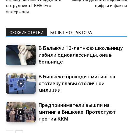
сотрудника ГКНБ. Его
цифры и факты
задержали
СХОЖИЕ СТАТЬИ
БОЛЬШЕ ОТ АВТОРА
В Балыкчи 13-летнюю школьницу
избили одноклассницы, она в
больнице
В Бишкеке проходит митинг за
отставку главы столичной
милиции
Предприниматели вышли на
митинг в Бишкеке. Протестуют
против ККМ