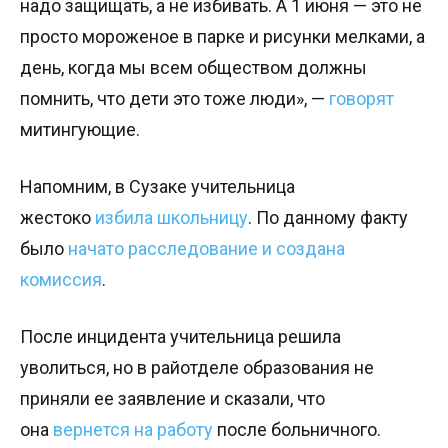
надо защищать, а не избивать. А 1 июня — это не
просто мороженое в парке и рисунки мелками, а
день, когда мы всем обществом должны
помнить, что дети это тоже люди», —
говорят
митингующие.
Напомним, в Сузаке учительница
жестоко
избила школьницу
. По данному факту
было
начато расследование и создана
комиссия
.
После инцидента учительница решила
уволиться, но в райотделе образования не
приняли ее заявление и сказали, что
она
вернется на работу
после больничного.