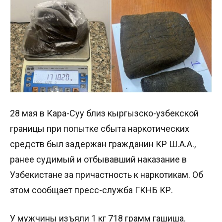
28 мая в Кара-Суу близ кыргызско-узбекской
границы при попытке сбыта наркотических
средств был задержан гражданин КР Ш.А.А.,
ранее судимый и отбывавший наказание в
Узбекистане за причастность к наркотикам. Об
этом сообщает пресс-служба ГКНБ КР.
У мужчины изъяли 1 кг 718 грамм гашиша.