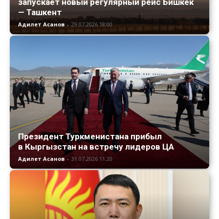
запускает новый регулярный рейс Бишкек
— Ташкент
Адилет Асанов
-
29.07.2026 18:00
Президент Туркменистана прибыл
в Кыргызстан на встречу лидеров ЦА
Адилет Асанов
-
31.07.2026 11:20