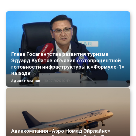
Глава Госагентства развития туризма
Эдуард Кубатов объявил о стопроцентной
готовности инфраструктуры к «Формуле-1»
на воде
Адилет Асанов
-
30.07.2026 10:49
Авиакомпания «Аэро Номад Эйрлайнс»