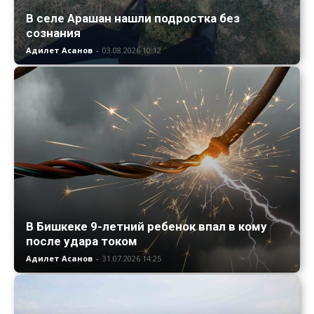
В селе Арашан нашли подростка без
сознания
Адилет Асанов
-
03.08.2026 10:12
В Бишкеке 9-летний ребенок впал в кому
после удара током
Адилет Асанов
-
31.07.2026 14:25