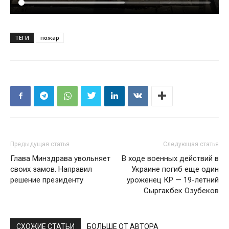
ТЕГИ
пожар
Предыдущая статья
Следующая статья
Глава Минздрава увольняет
В ходе военных действий в
своих замов. Направил
Украине погиб еще один
решение президенту
уроженец КР — 19-летний
Сыргакбек Озубеков
СХОЖИЕ СТАТЬИ
БОЛЬШЕ ОТ АВТОРА