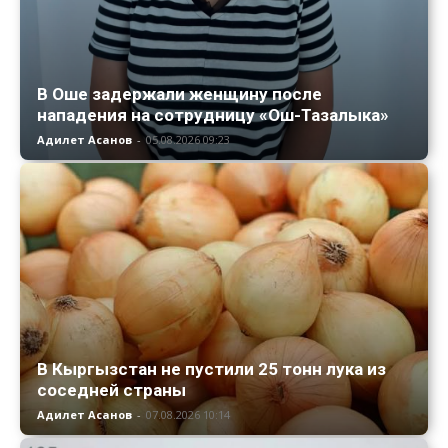
В Оше задержали женщину после
нападения на сотрудницу «Ош-Тазалыка»
Адилет Асанов
-
05.08.2026 09:23
В Кыргызстан не пустили 25 тонн лука из
соседней страны
Адилет Асанов
-
07.08.2026 10:14