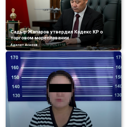
Садыр Жапаров утвердил Кодекс КР о
торговом мореплавании
Адилет Асанов
-
06.08.2026 11:54