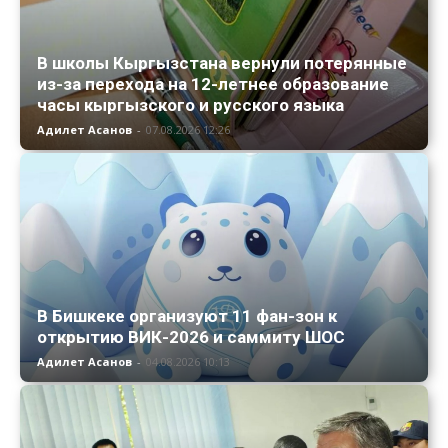
В школы Кыргызстана вернули потерянные
из-за перехода на 12-летнее образование
часы кыргызского и русского языка
Адилет Асанов
-
07.08.2026 12:26
В Бишкеке организуют 11 фан-зон к
открытию ВИК-2026 и саммиту ШОС
Адилет Асанов
-
04.08.2026 10:13