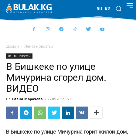
RU
KG
Домой
Лента новостей
Лента новостей
В Бишкеке по улице
Мичурина сгорел дом.
ВИДЕО
По
Елена Морозова
-
27.05.2022 15:36
В Бишкеке по улице Мичурина горит жилой дом,