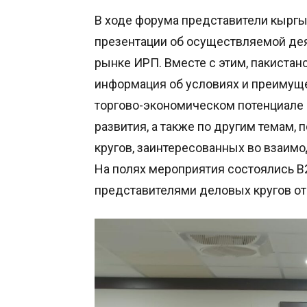
В ходе форума представители кырг
презентации об осуществляемой деят
рынке ИРП. Вместе с этим, пакиста
информация об условиях и преимуще
торгово-экономическом потенциале 
развития, а также по другим темам
кругов, заинтересованных во взаимо
На полях мероприятия состоялись В
представителями деловых кругов от