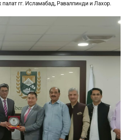
алат гг. Исламабад, Равалпинди и Лахор.