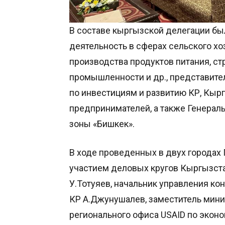
В составе кыргызской делегации бы
деятельность в сферах сельского хоз
производства продуктов питания, стр
промышленности и др., представите
по инвестициям и развитию КР, Кы
предпринимателей, а также Генера
зоны «Бишкек».
В ходе проведенных в двух городах
участием деловых кругов Кыргызста
У.Тотуяев, начальник управления к
КР А.Джунушалев, заместитель мини
регионального офиса USAID по эконо