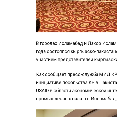
В городах Исламабад и Лахор Ислам
года состоялся кыргызско-пакистан
участием представителей кыргызски
Как сообщает пресс-служба МИД КР,
инициативе посольства КР в Пакист
USAID в области экономической инте
промышленных палат гг. Исламабад,