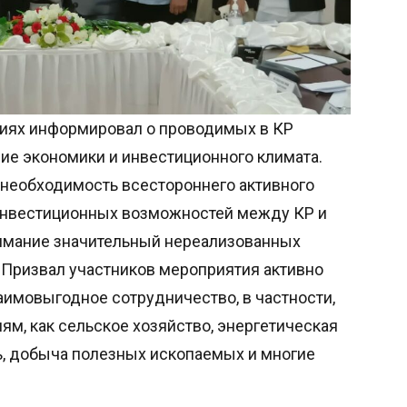
ниях информировал о проводимых в КР
ие экономики и инвестиционного климата.
 необходимость всестороннего активного
 инвестиционных возможностей между КР и
нимание значительный нереализованных
 Призвал участников мероприятия активно
аимовыгодное сотрудничество, в частности,
м, как сельское хозяйство, энергетическая
, добыча полезных ископаемых и многие