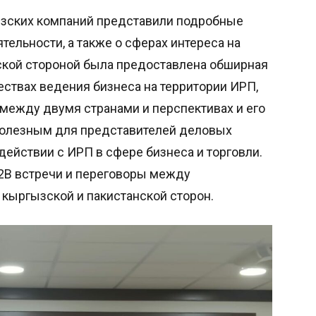
ызских компаний представили подробные
ельности, а также о сферах интереса на
нской стороной была предоставлена обширная
ствах ведения бизнеса на территории ИРП,
между двумя странами и перспективах и его
, полезным для представителей деловых
действии с ИРП в сфере бизнеса и торговли.
2В встречи и переговоры между
 кыргызской и пакистанской сторон.