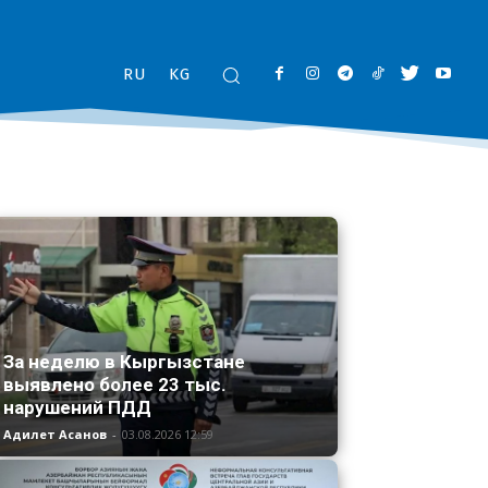
RU
KG
За неделю в Кыргызстане
выявлено более 23 тыс.
нарушений ПДД
Адилет Асанов
-
03.08.2026 12:59