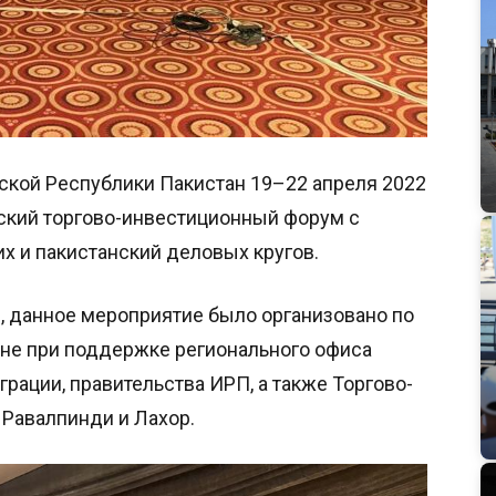
ской Республики Пакистан 19–22 апреля 2022
ский торгово-инвестиционный форум с
х и пакистанский деловых кругов.
 данное мероприятие было организовано по
ане при поддержке регионального офиса
грации, правительства ИРП, а также Торгово-
 Равалпинди и Лахор.