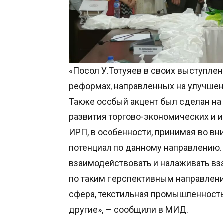
«Посол У.Тотуяев в своих выступле
реформах, направленных на улучшен
Также особый акцент был сделан на
развития торгово-экономических и
ИРП, в особенности, принимая во в
потенциал по данному направлению.
взаимодействовать и налаживать вз
по таким перспективным направления
сфера, текстильная промышленность
другие», — сообщили в МИД.