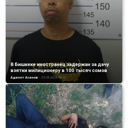
В Бишкеке иностранец задержан за дачу
взятки милиционеру в 100 тысяч сомов
Адилет Асанов
-
05.08.2026 18:13