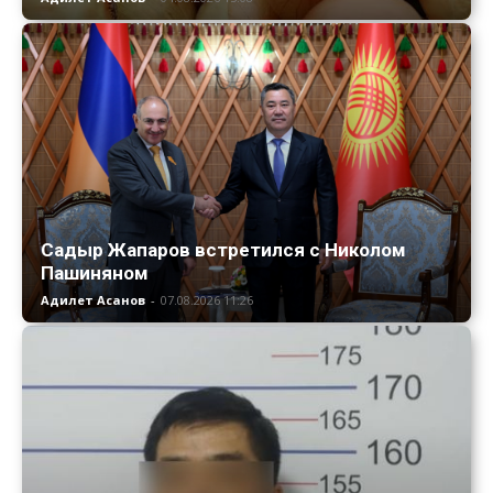
Садыр Жапаров встретился с Николом
Пашиняном
Адилет Асанов
-
07.08.2026 11:26