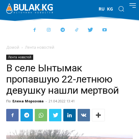
RU
KG
Домой
Лента новостей
Лента новостей
В селе Ынтымак
пропавшую 22-летнюю
девушку нашли мертвой
По
Елена Морозова
-
21.04.2022 13:41