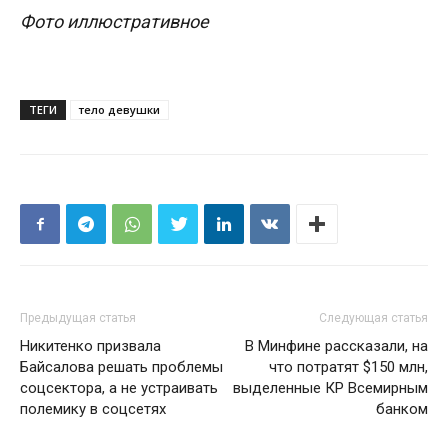
Фото иллюстративное
ТЕГИ
тело девушки
Предыдущая статья
Следующая статья
Никитенко призвала
В Минфине рассказали, на
Байсалова решать проблемы
что потратят $150 млн,
соцсектора, а не устраивать
выделенные КР Всемирным
полемику в соцсетях
банком