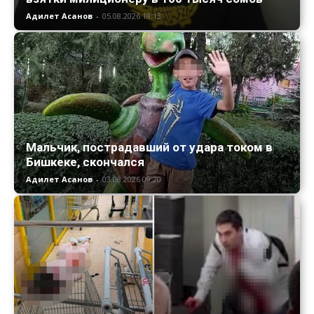
Адилет Асанов
-
05.08.2026 18:13
Мальчик, пострадавший от удара током в
Бишкеке, скончался
Адилет Асанов
-
03.08.2026 09:20