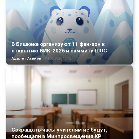
В Бишкеке организуют 11 фан-зон к
открытию ВИК-2026 и саммиту ШОС
Адилет Асанов
-
04.08.2026 10:13
Сокращать часы учителям не будут,
пообещали в Минпросвещения КР