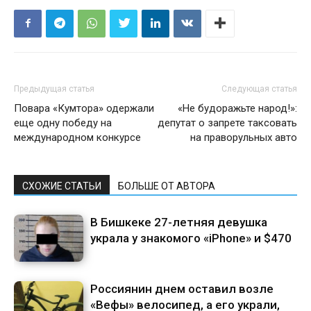
Предыдущая статья
Следующая статья
Повара «Кумтора» одержали
«Не будоражьте народ!»:
еще одну победу на
депутат о запрете таксовать
международном конкурсе
на праворульных авто
СХОЖИЕ СТАТЬИ
БОЛЬШЕ ОТ АВТОРА
В Бишкеке 27-летняя девушка
украла у знакомого «iPhone» и $470
Россиянин днем оставил возле
«Вефы» велосипед, а его украли,