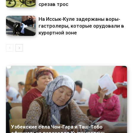
срезав трос
На Иссык-Куле задержаны воры-
гастролеры, которые орудовали в
курортной зоне
Узбекские села Чон-Гара и Таш-Тобо