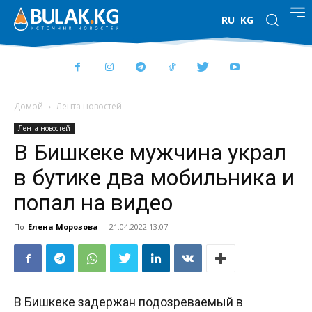
RU
KG
Домой
Лента новостей
Лента новостей
В Бишкеке мужчина украл
в бутике два мобильника и
попал на видео
По
Елена Морозова
-
21.04.2022 13:07
В Бишкеке задержан подозреваемый в