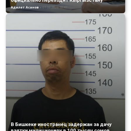
официально переходят Кыргызстану
Адилет Асанов
-
03.08.2026 18:47
В Бишкеке иностранец задержан за дачу
взятки милиционеру в 100 тысяч сомов