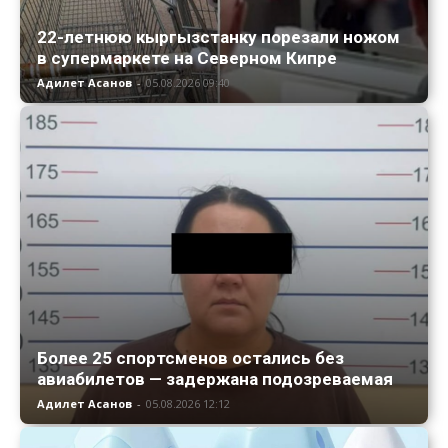
22-летнюю кыргызстанку порезали ножом
в супермаркете на Северном Кипре
Адилет Асанов
-
05.08.2026 09:40
Более 25 спортсменов остались без
авиабилетов — задержана подозреваемая
Адилет Асанов
-
05.08.2026 12:12