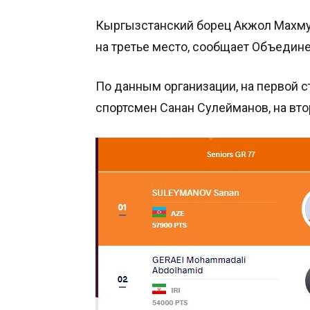
Кыргызстанский борец Акжол Махмуд
на третье место, сообщает Объедин
По данным организации, на первой 
спортсмен Санан Сулейманов, на вт