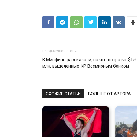
Предыдущая статья
В Минфине рассказали, на что потратят $15
млн, выделенные КР Всемирным банком
СХОЖИЕ СТАТЬИ
БОЛЬШЕ ОТ АВТОРА