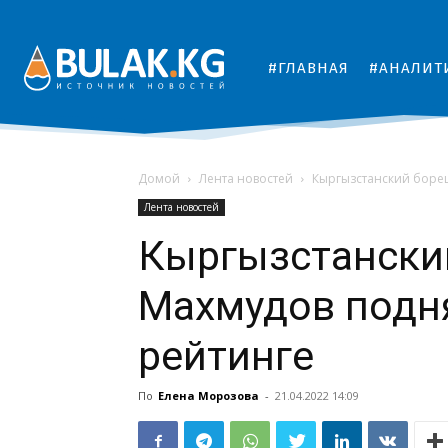
#ГЛАВНАЯ
#АНАЛИТ
Домой
Лента новостей
Кыргызстанский боре
Лента новостей
Кыргызстански
Махмудов подн
рейтинге
По
Елена Морозова
-
21.04.2022 14:09