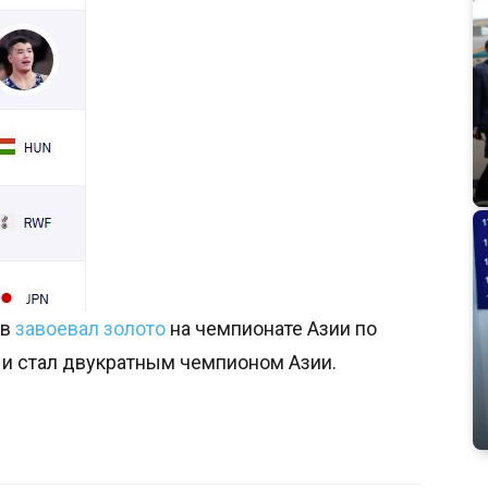
ов
завоевал золото
на чемпионате Азии по
 и стал двукратным чемпионом Азии.