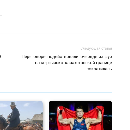
Следующая статья
0
Переговоры подействовали: очередь из фур
на кыргызско-казахстанской границе
сократилась