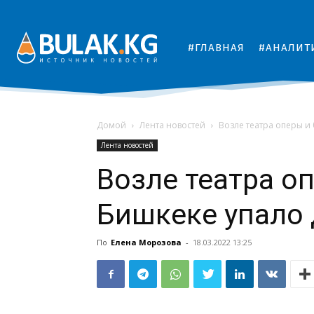
#ГЛАВНАЯ
#АНАЛИТ
Домой
Лента новостей
Возле театра оперы и
Лента новостей
Возле театра оп
Бишкеке упало 
По
Елена Морозова
-
18.03.2022 13:25