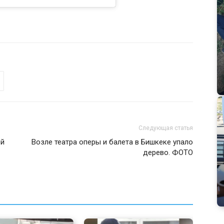
Следующая статья
ой
Возле театра оперы и балета в Бишкеке упало
дерево. ФОТО