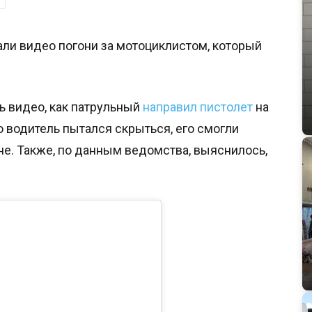
али видео погони за мотоциклистом, который
ь видео, как патрульный
направил пистолет
на
 водитель пытался скрыться, его смогли
не. Также, по данным ведомства, выяснилось,