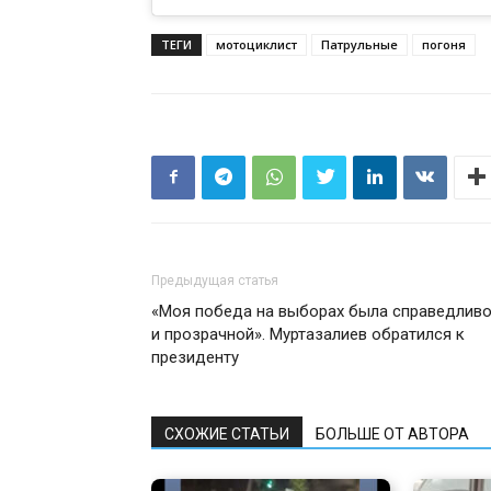
ТЕГИ
мотоциклист
Патрульные
погоня
Предыдущая статья
«Моя победа на выборах была справедлив
и прозрачной». Муртазалиев обратился к
президенту
СХОЖИЕ СТАТЬИ
БОЛЬШЕ ОТ АВТОРА