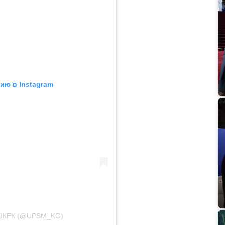
ию в Instagram
ШКЕК (@UPSM_KG)