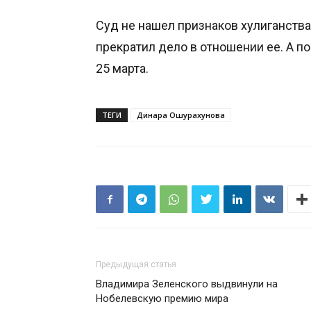
Суд не нашел признаков хулиганств
прекратил дело в отношении ее. А п
25 марта.
ТЕГИ
Динара Ошурахунова
Предыдущая статья
Владимира Зеленского выдвинули на
Нобелевскую премию мира