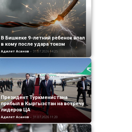
В Бишкеке 9-летний ребенок впал
в кому после удара током
Адилет Асанов
-
31.07.2026 14:25
Президент Туркменистана
прибыл в Кыргызстан на встречу
лидеров ЦА
Адилет Асанов
-
31.07.2026 11:20