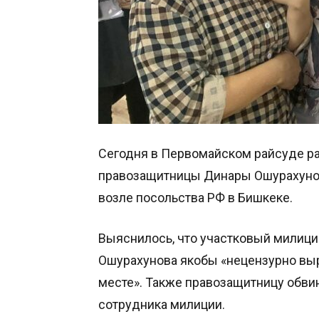
Сегодня в Первомайском райсуде р
правозащитницы Динары Ошурахунов
возле посольства РФ в Бишкеке.
Выяснилось, что участковый милици
Ошурахунова якобы «нецензурно вы
месте». Также правозащитницу обви
сотрудника милиции.