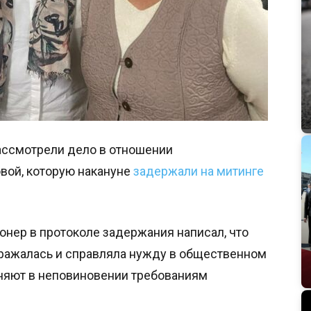
ассмотрели дело в отношении
ой, которую накануне
задержали на митинге
онер в протоколе задержания написал, что
ражалась и справляла нужду в общественном
няют в неповиновении требованиям