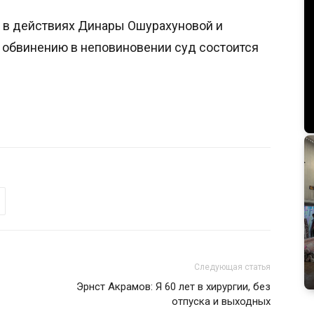
а в действиях Динары Ошурахуновой и
о обвинению в неповиновении суд состоится
Следующая статья
Эрнст Акрамов: Я 60 лет в хирургии, без
отпуска и выходных