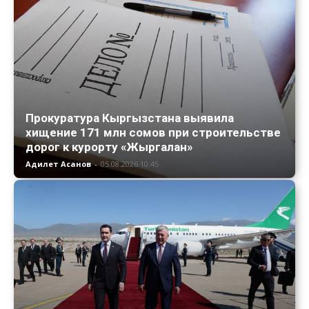
Прокуратура Кыргызстана выявила
хищение 171 млн сомов при строительстве
дорог к курорту «Жыргалан»
Адилет Асанов
-
05.08.2026 10:45