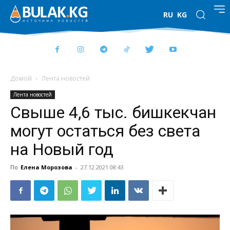
RU
KG
Домой
Лента новостей
Лента новостей
Свыше 4,6 тыс. бишкекчан
могут остаться без света
на Новый год
По
Елена Морозова
-
27.12.2021 08:43