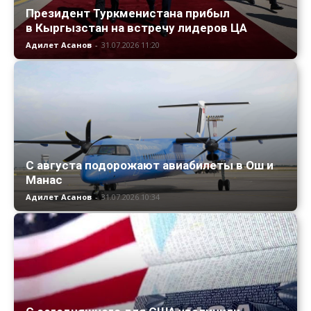
Президент Туркменистана прибыл
в Кыргызстан на встречу лидеров ЦА
Адилет Асанов
-
31.07.2026 11:20
С августа подорожают авиабилеты в Ош и
Манас
Адилет Асанов
-
31.07.2026 10:34