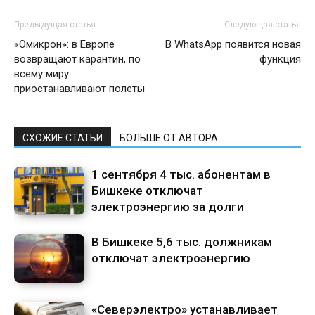
Предыдущая статья
Следующая статья
«Омикрон»: в Европе
В WhatsApp появится новая
возвращают карантин, по
функция
всему миру
приостанавливают полеты
СХОЖИЕ СТАТЬИ
БОЛЬШЕ ОТ АВТОРА
1 сентября 4 тыс. абонентам в
Бишкеке отключат
электроэнергию за долги
В Бишкеке 5,6 тыс. должникам
отключат электроэнергию
«Северэлектро» устанавливает