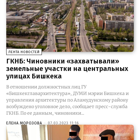
ЛЕНТА НОВОСТЕЙ
ГКНБ: Чиновники «захватывали»
земельные участки на центральных
улицах Бишкека
В отношении должностных лиц ГУ
«Бишкекглавархитектура», ДУМИ мэрии Бишкека и
управления архитектуры по Аламудунскому району
возбуждено уголовное дело, сообщает пресс-служба
ГКНБ. По ее данным, чиновники...
ЕЛЕНА МОРОЗОВА
-
07.03.2023 11:16