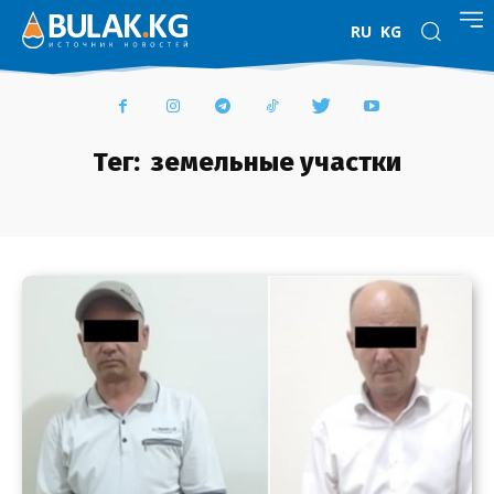
RU
KG
Тег:
земельные участки