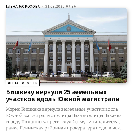
ЕЛЕНА МОРОЗОВА
-
31.03.2022 09:36
ЛЕНТА НОВОСТЕЙ
Бишкеку вернули 25 земельных
участков вдоль Южной магистрали
Мэрия Бишкека вернула земельные участки вдоль
Южной магистрали от улицы Баха до улицы Бакаева
городу.По данным пресс-службы муниципалитета,
ранее Ленинская районная прокуратура подала иск...