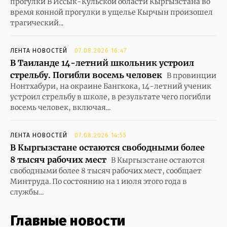
прогулки В Иссык-Кульской области Кыргызстана во
время конной прогулки в ущелье Кырчын произошел
трагический...
ЛЕНТА НОВОСТЕЙ
07.08.2026 16:47
В Таиланде 14-летний школьник устроил
стрельбу. Погибли восемь человек
В провинции
Нонтхабури, на окраине Бангкока, 14-летний ученик
устроил стрельбу в школе, в результате чего погибли
восемь человек, включая...
ЛЕНТА НОВОСТЕЙ
07.08.2026 14:55
В Кыргызстане остаются свободными более
8 тысяч рабочих мест
В Кыргызстане остаются
свободными более 8 тысяч рабочих мест, сообщает
Минтруда. По состоянию на 1 июля этого года в
службы...
Главные новости