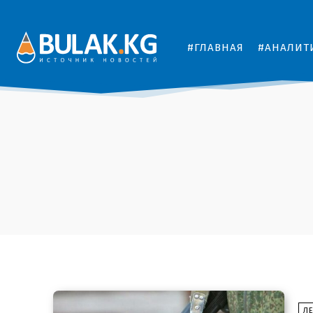
#ГЛАВНАЯ
#АНАЛИТ
Л