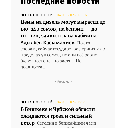
Последние новости
ЛЕНТА НОВОСТЕЙ
04.08.2026 16:36
Цены на дизель могут вырасти до
130-140 сомов, на бензин — до
110-120, заявил глава кабмина
Адылбек Касымалиев
По его
словам, сейчас государство держит их в
пределах 90 сомов, но они всё равно
будут постепенно расти. "Но
дефицита...
- Реклама -
ЛЕНТА НОВОСТЕЙ
04.08.2026 15:51
В Бишкеке и Чуйской области
ожидаются гроза и сильный
ветер
Сегодня в ближайший час и