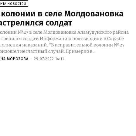
ЕНТА НОВОСТЕЙ
 колонии в селе Молдовановка
астрелился солдат
колонии №27 в селе Молдовановка Аламудунского района
стрелился солдат. Информацию подтвердили в Службе
нения наказаний. "В исправительной колонии №27
оизошел несчастный случай. Примерно в...
ЕНА МОРОЗОВА
-
29.07.2022 14:11