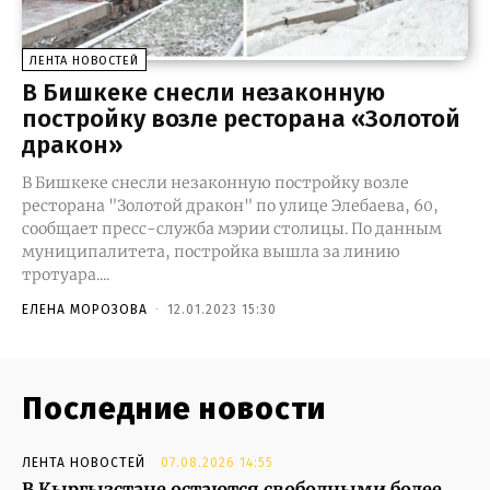
ЛЕНТА НОВОСТЕЙ
В Бишкеке снесли незаконную
постройку возле ресторана «Золотой
дракон»
В Бишкеке снесли незаконную постройку возле
ресторана "Золотой дракон" по улице Элебаева, 60,
сообщает пресс-служба мэрии столицы. По данным
муниципалитета, постройка вышла за линию
тротуара....
ЕЛЕНА МОРОЗОВА
-
12.01.2023 15:30
Последние новости
ЛЕНТА НОВОСТЕЙ
07.08.2026 14:55
В Кыргызстане остаются свободными более