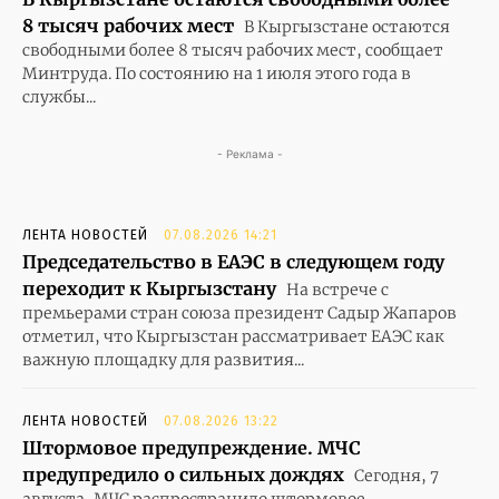
8 тысяч рабочих мест
В Кыргызстане остаются
свободными более 8 тысяч рабочих мест, сообщает
Минтруда. По состоянию на 1 июля этого года в
службы...
- Реклама -
ЛЕНТА НОВОСТЕЙ
07.08.2026 14:21
Председательство в ЕАЭС в следующем году
переходит к Кыргызстану
На встрече с
премьерами стран союза президент Садыр Жапаров
отметил, что Кыргызстан рассматривает ЕАЭС как
важную площадку для развития...
ЛЕНТА НОВОСТЕЙ
07.08.2026 13:22
Штормовое предупреждение. МЧС
предупредило о сильных дождях
Сегодня, 7
августа, МЧС распространило штормовое