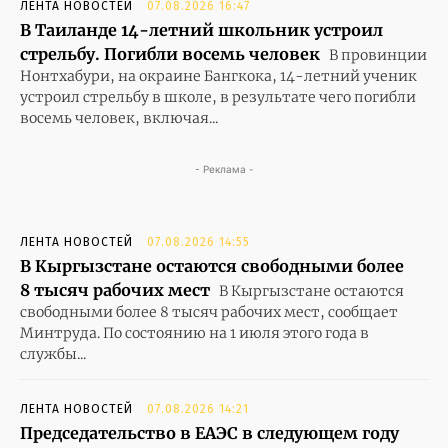
ЛЕНТА НОВОСТЕЙ
07.08.2026 16:47
В Таиланде 14-летний школьник устроил
стрельбу. Погибли восемь человек
В провинции
Нонтхабури, на окраине Бангкока, 14-летний ученик
устроил стрельбу в школе, в результате чего погибли
восемь человек, включая...
- Реклама -
ЛЕНТА НОВОСТЕЙ
07.08.2026 14:55
В Кыргызстане остаются свободными более
8 тысяч рабочих мест
В Кыргызстане остаются
свободными более 8 тысяч рабочих мест, сообщает
Минтруда. По состоянию на 1 июля этого года в
службы...
ЛЕНТА НОВОСТЕЙ
07.08.2026 14:21
Председательство в ЕАЭС в следующем году