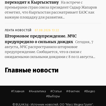
переходит к Кыргызстану
На встрече с
премьерами стран союза президент Садыр Жапаров
отметил, что Кыргызстан рассматривает ЕАЭС как
важную площадку для развития...
ЛЕНТА НОВОСТЕЙ
07.08.2026 13:22
Штормовое предупреждение. МЧС
предупредило о сильных дождях
Сегодня, 7
августа, МЧС распространило штормовое
предупреждение. Сообщается, что в связи с
ожидаемыми сильными дождями с 8 по 11 августа...
Главные новости
#Главная
#Аналитика
#Статьи
#Фактчек
#Видео
#Выборы
© BULAK.kg - Источник новостей. ОО "Масс Медиа Групп".