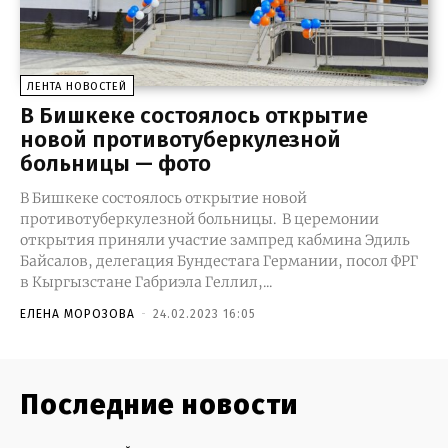
ЛЕНТА НОВОСТЕЙ
В Бишкеке состоялось открытие
новой противотуберкулезной
больницы — фото
В Бишкеке состоялось открытие новой
противотуберкулезной больницы. В церемонии
открытия приняли участие зампред кабмина Эдиль
Байсалов, делегация Бундестага Германии, посол ФРГ
в Кыргызстане Габриэла Геллил,...
ЕЛЕНА МОРОЗОВА
-
24.02.2023 16:05
Последние новости