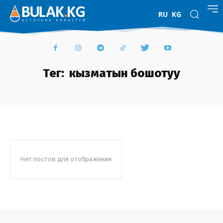
RU
KG
Тег:
кызматын бошотуу
Нет постов для отображения