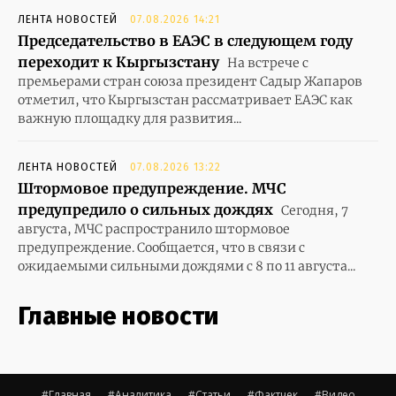
ЛЕНТА НОВОСТЕЙ
07.08.2026 14:21
Председательство в ЕАЭС в следующем году
переходит к Кыргызстану
На встрече с
премьерами стран союза президент Садыр Жапаров
отметил, что Кыргызстан рассматривает ЕАЭС как
важную площадку для развития...
ЛЕНТА НОВОСТЕЙ
07.08.2026 13:22
Штормовое предупреждение. МЧС
предупредило о сильных дождях
Сегодня, 7
августа, МЧС распространило штормовое
предупреждение. Сообщается, что в связи с
ожидаемыми сильными дождями с 8 по 11 августа...
Главные новости
#Главная
#Аналитика
#Статьи
#Фактчек
#Видео