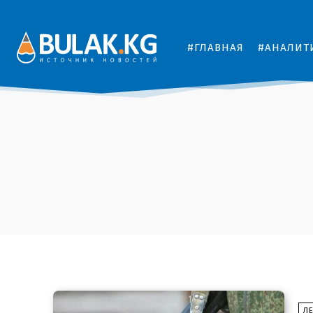
#ГЛАВНАЯ
#АНАЛИТ
Л