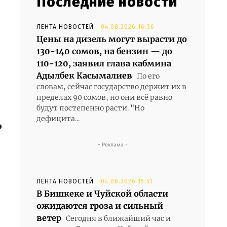
Последние новости
ЛЕНТА НОВОСТЕЙ
04.08.2026 16:36
Цены на дизель могут вырасти до
130-140 сомов, на бензин — до
110-120, заявил глава кабмина
Адылбек Касымалиев
По его
словам, сейчас государство держит их в
пределах 90 сомов, но они всё равно
будут постепенно расти. "Но
дефицита...
ь
- Реклама -
ЛЕНТА НОВОСТЕЙ
04.08.2026 15:51
В Бишкеке и Чуйской области
ожидаются гроза и сильный
ветер
Сегодня в ближайший час и