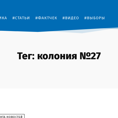
ИКА
#СТАТЬИ
#ФАКТЧЕК
#ВИДЕО
#ВЫБОРЫ
Тег:
колония №27
ЕНТА НОВОСТЕЙ