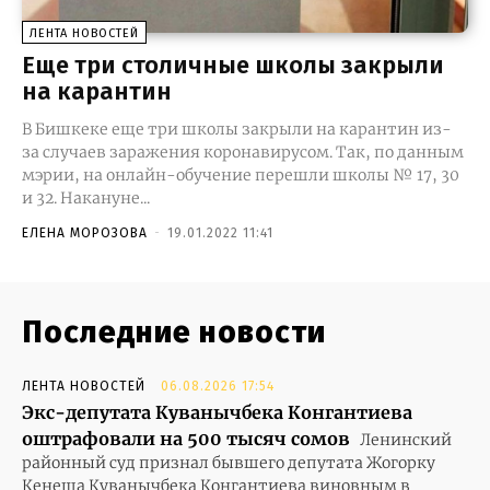
ЛЕНТА НОВОСТЕЙ
Еще три столичные школы закрыли
на карантин
В Бишкеке еще три школы закрыли на карантин из-
за случаев заражения коронавирусом. Так, по данным
мэрии, на онлайн-обучение перешли школы № 17, 30
и 32. Накануне...
ЕЛЕНА МОРОЗОВА
-
19.01.2022 11:41
Последние новости
ЛЕНТА НОВОСТЕЙ
06.08.2026 17:54
Экс-депутата Куванычбека Конгантиева
оштрафовали на 500 тысяч сомов
Ленинский
районный суд признал бывшего депутата Жогорку
Кенеша Куванычбека Конгантиева виновным в