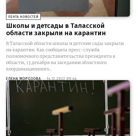
ЛЕНТА НОВОСТЕЙ
Школы и детсады в Таласской
области закрыли на карантин
В Таласской области школы и детские сады закрыли
на карантин. Как сообщила пресс-служба
полномочного представительства президента в
области, 13 декабря на заседании областного
координационного...
ЕЛЕНА МОРОЗОВА
-
14.12.2022 09:44