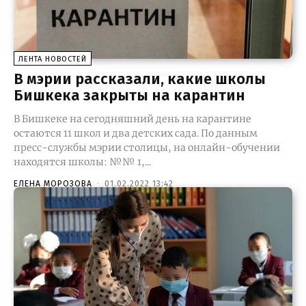
ЛЕНТА НОВОСТЕЙ
В мэрии рассказали, какие школы
Бишкека закрыты на карантин
В Бишкеке на сегодняшний день на карантине
остаются 11 школ и два детских сада. По данным
пресс-службы мэрии столицы, на онлайн-обучении
находятся школы: №№ 1,...
ЕЛЕНА МОРОЗОВА
-
01.02.2022 13:42