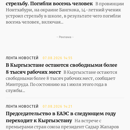
стрельбу. Погибли восемь человек
В провинции
Нонтхабури, на окраине Бангкока, 14-летний ученик
устроил стрельбу в школе, в результате чего погибли
восемь человек, включая...
- Реклама -
ЛЕНТА НОВОСТЕЙ
07.08.2026 14:55
В Кыргызстане остаются свободными более
8 тысяч рабочих мест
В Кыргызстане остаются
свободными более 8 тысяч рабочих мест, сообщает
Минтруда. По состоянию на 1 июля этого года в
службы...
ЛЕНТА НОВОСТЕЙ
07.08.2026 14:21
Председательство в ЕАЭС в следующем году
переходит к Кыргызстану
На встрече с
премьерами стран союза президент Садыр Жапаров