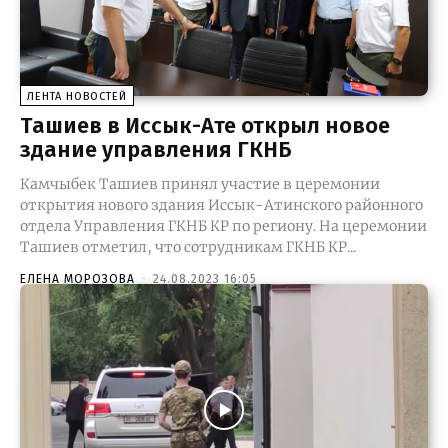
ЛЕНТА НОВОСТЕЙ
Ташиев в Иссык-Ате открыл новое
здание управления ГКНБ
Камчыбек Ташиев принял участие в церемонии
открытия нового здания Иссык-Атинского районного
отдела Управления ГКНБ КР по региону. На церемонии
Ташиев отметил, что сотрудникам ГКНБ КР...
ЕЛЕНА МОРОЗОВА
-
24.08.2023 16:05