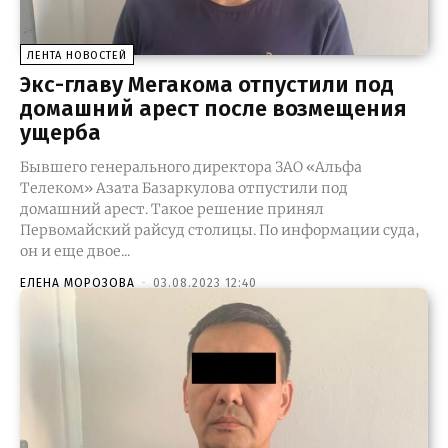
ЛЕНТА НОВОСТЕЙ
Экс-главу Мегакома отпустили под
домашний арест после возмещения
ущерба
Бывшего генерального директора ЗАО «Альфа
Телеком» Азата Базаркулова отпустили под
домашний арест. Такое решение принял
Первомайский райсуд столицы. По информации суда,
он и еще двое...
ЕЛЕНА МОРОЗОВА
-
03.08.2023 12:40