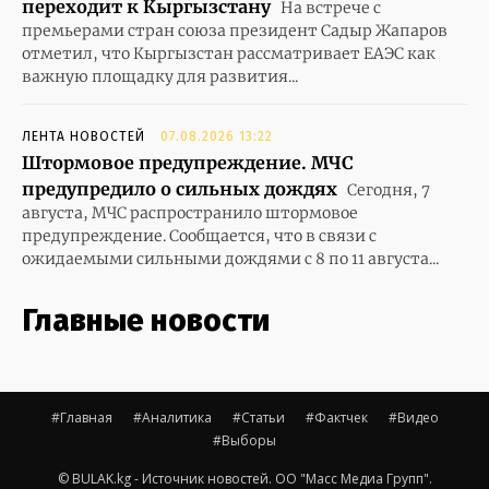
переходит к Кыргызстану
На встрече с
премьерами стран союза президент Садыр Жапаров
отметил, что Кыргызстан рассматривает ЕАЭС как
важную площадку для развития...
ЛЕНТА НОВОСТЕЙ
07.08.2026 13:22
Штормовое предупреждение. МЧС
предупредило о сильных дождях
Сегодня, 7
августа, МЧС распространило штормовое
предупреждение. Сообщается, что в связи с
ожидаемыми сильными дождями с 8 по 11 августа...
Главные новости
#Главная
#Аналитика
#Статьи
#Фактчек
#Видео
#Выборы
© BULAK.kg - Источник новостей. ОО "Масс Медиа Групп".