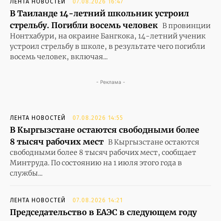
ЛЕНТА НОВОСТЕЙ
07.08.2026 16:47
В Таиланде 14-летний школьник устроил
стрельбу. Погибли восемь человек
В провинции
Нонтхабури, на окраине Бангкока, 14-летний ученик
устроил стрельбу в школе, в результате чего погибли
восемь человек, включая...
- Реклама -
ЛЕНТА НОВОСТЕЙ
07.08.2026 14:55
В Кыргызстане остаются свободными более
8 тысяч рабочих мест
В Кыргызстане остаются
свободными более 8 тысяч рабочих мест, сообщает
Минтруда. По состоянию на 1 июля этого года в
службы...
ЛЕНТА НОВОСТЕЙ
07.08.2026 14:21
Председательство в ЕАЭС в следующем году