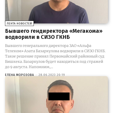
ЛЕНТА НОВОСТЕЙ
Бывшего гендиректора «Мегакома»
водворили в СИЗО ГКНБ
Бывшего генерального директора ЗАО «Альфа
Телеком» Азата Базаркулова водворили в СИЗО ГКНБ.
Такое решение принял Первомайский районный суд
Бишкека. Базаркулов будет находиться под стражей
до 9 августа. Напомним,...
ЕЛЕНА МОРОЗОВА
-
28.06.2023 20:19