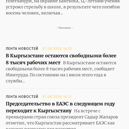
Нонтхабури, на окраине Бангкока, 14-летний ученик
устроил стрельбу в школе, в результате чего погибли
восемь человек, включая...
- Реклама -
ЛЕНТА НОВОСТЕЙ
07.08.2026 14:55
В Кыргызстане остаются свободными более
8 тысяч рабочих мест
В Кыргызстане остаются
свободными более 8 тысяч рабочих мест, сообщает
Минтруда. По состоянию на 1 июля этого года в
службы...
ЛЕНТА НОВОСТЕЙ
07.08.2026 14:21
Председательство в ЕАЭС в следующем году
переходит к Кыргызстану
На встрече с
премьерами стран союза президент Садыр Жапаров
отметил, что Кыргызстан рассматривает ЕАЭС как
важную площадку для развития...