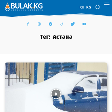
RU
KG
Тег:
Астана