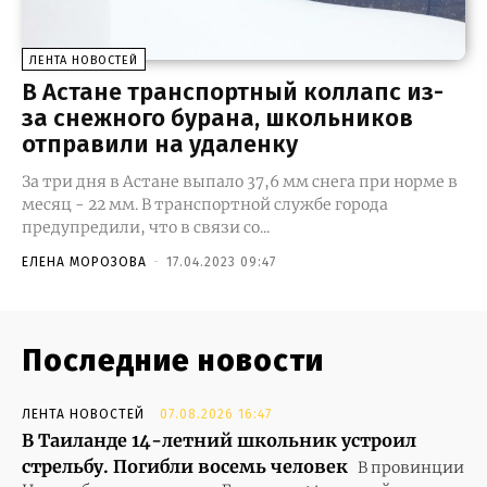
ЛЕНТА НОВОСТЕЙ
В Астане транспортный коллапс из-
за снежного бурана, школьников
отправили на удаленку
За три дня в Астане выпало 37,6 мм снега при норме в
месяц - 22 мм. В транспортной службе города
предупредили, что в связи со...
ЕЛЕНА МОРОЗОВА
-
17.04.2023 09:47
Последние новости
ЛЕНТА НОВОСТЕЙ
07.08.2026 16:47
В Таиланде 14-летний школьник устроил
стрельбу. Погибли восемь человек
В провинции